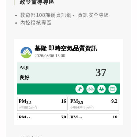
政令宣導專區
教育部108課綱資訊網
資訊安全專區
內控稽核專區