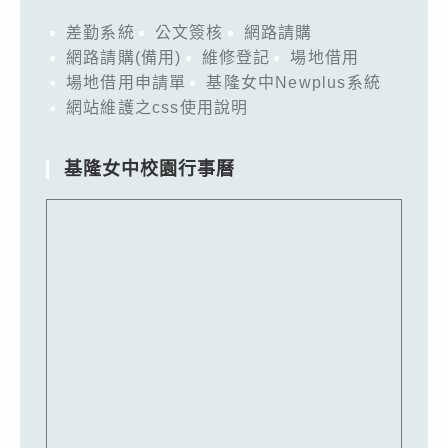
差勤系統
公文簽核
網路請購
網路請購(備用)
維修登記
場地借用
場地借用申請單
基隆女中Newplus系統
網站維護之css使用說明
基隆女中校園行事曆