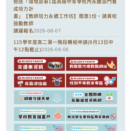
檢送「環境部第1屆高級中等學校內永續部門養
成培力計
畫」【教師培力永續工作坊】簡章1份，請貴校
鼓勵教師
踴躍報名
2026-08-07
115學年度高二第一階段轉組申請(8月13日中
午12點截止)
2026-08-06