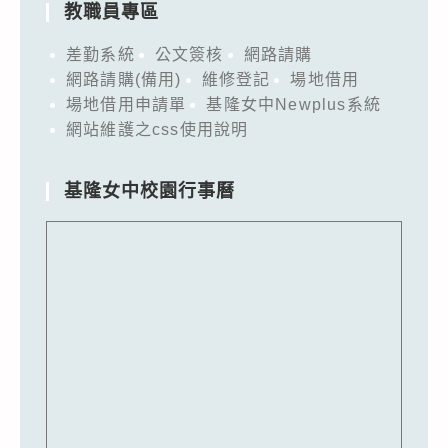
教職員專區
差勤系統
公文簽核
網路請購
網路請購(備用)
維修登記
場地借用
場地借用申請單
基隆女中Newplus系統
網站維護之css使用說明
基隆女中校園行事曆