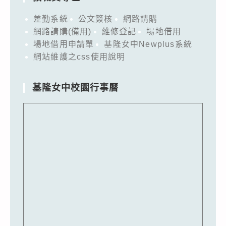
差勤系統
公文簽核
網路請購
網路請購(備用)
維修登記
場地借用
場地借用申請單
基隆女中Newplus系統
網站維護之css使用說明
基隆女中校園行事曆