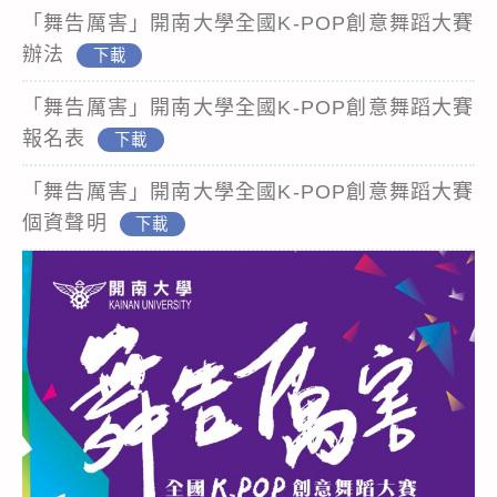
「舞告厲害」開南大學全國K-POP創意舞蹈大賽
辦法
下載
「舞告厲害」開南大學全國K-POP創意舞蹈大賽
報名表
下載
「舞告厲害」開南大學全國K-POP創意舞蹈大賽
個資聲明
下載