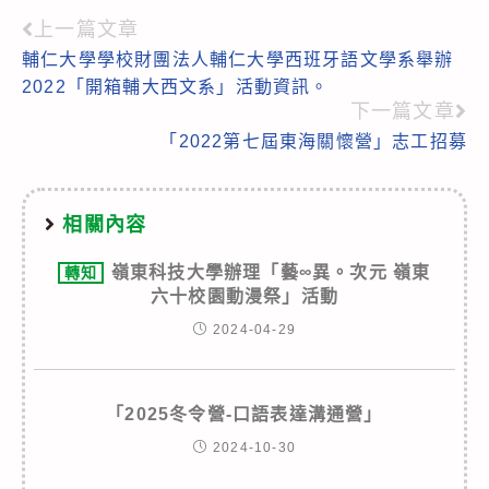
上一篇文章
Read
輔仁大學學校財團法人輔仁大學西班牙語文學系舉辦
more
2022「開箱輔大西文系」活動資訊。
articles
下一篇文章
「2022第七屆東海關懷營」志工招募
相關內容
嶺東科技大學辦理「藝∞異。次元 嶺東
轉知
六十校園動漫祭」活動
2024-04-29
「2025冬令營-口語表達溝通營」
2024-10-30