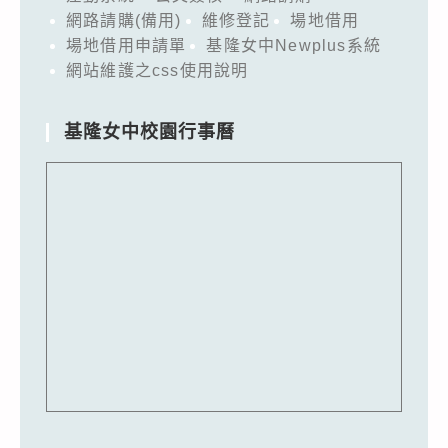
網路請購(備用)
維修登記
場地借用
場地借用申請單
基隆女中Newplus系統
網站維護之css使用說明
基隆女中校園行事曆