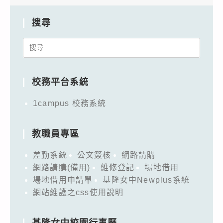
搜尋
Search
for:
校務平台系統
1campus 校務系統
教職員專區
差勤系統
公文簽核
網路請購
網路請購(備用)
維修登記
場地借用
場地借用申請單
基隆女中Newplus系統
網站維護之css使用說明
基隆女中校園行事曆