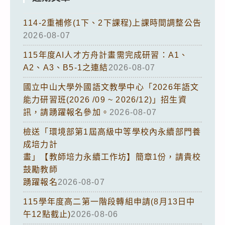
114-2重補修(1下、2下課程)上課時間調整公告
2026-08-07
115年度AI人才方舟計畫需完成研習：A1、
A2、A3、B5-1之連結
2026-08-07
國立中山大學外國語文教學中心「2026年語文
能力研習班(2026 /09 ~ 2026/12)」招生資
訊，請踴躍報名參加。
2026-08-07
檢送「環境部第1屆高級中等學校內永續部門養
成培力計
畫」【教師培力永續工作坊】簡章1份，請貴校
鼓勵教師
踴躍報名
2026-08-07
115學年度高二第一階段轉組申請(8月13日中
午12點截止)
2026-08-06