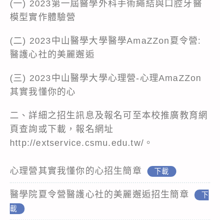
(一) 2023第一屆醫學外科手術繩結與口腔牙醫
模型實作體驗營
(二) 2023中山醫學大學醫學AmaZZon夏令營:
醫護心社的美麗邂逅
(三) 2023中山醫學大學心理營-心理AmaZZon
其實我懂你的心
二、詳細之招生訊息及報名可至本校推廣教育網
頁查詢或下載，報名網址
http://extservice.csmu.edu.tw/
。
心理營其實我懂你的心招生簡章
下載
醫學院夏令營醫護心社的美麗邂逅招生簡章
下
載