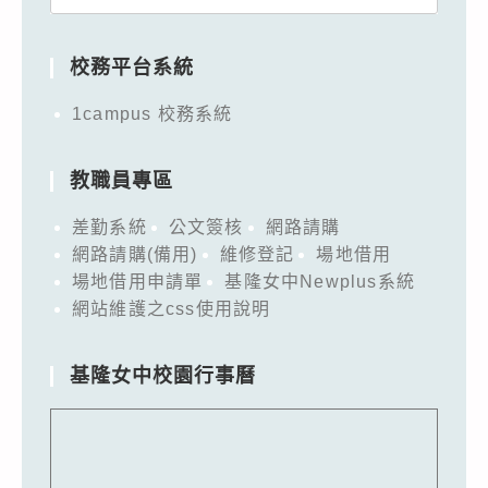
for:
校務平台系統
1campus 校務系統
教職員專區
差勤系統
公文簽核
網路請購
網路請購(備用)
維修登記
場地借用
場地借用申請單
基隆女中Newplus系統
網站維護之css使用說明
基隆女中校園行事曆