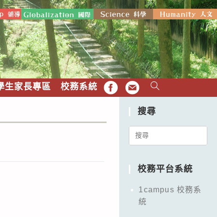
學生家長專區
校務系統
FB
EMAIL
搜尋
Search
for:
校務平台系統
1campus 校務系
統