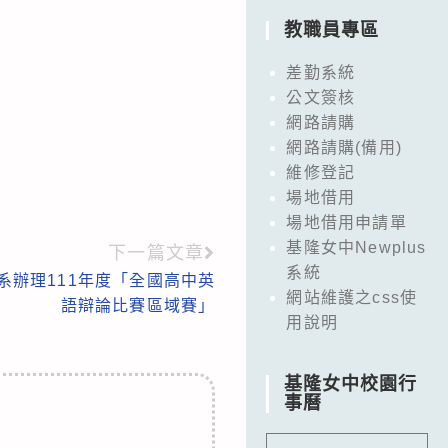
教職員專區
差勤系統
公文簽核
網路請購
網路請購(備用)
維修登記
場地借用
場地借用申請單
基隆女中Newplus
下一篇文章
系統
系辦理111年度「全國高中英
網站維護之css使
語辯論比賽區域賽」
用說明
基隆女中校園行
事曆