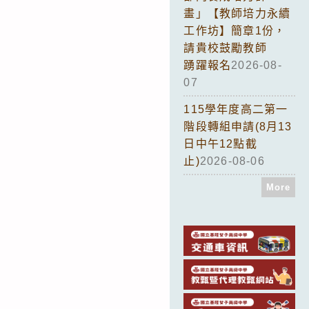
畫」【教師培力永續
工作坊】簡章1份，
請貴校鼓勵教師
踴躍報名
2026-08-
07
115學年度高二第一
階段轉組申請(8月13
日中午12點截
止)
2026-08-06
More