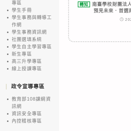
專區
南臺學校財團法人
轉知
學生手冊
預見未來．首選
學生事務與轉導工
20
作網
學生事務資訊網
社團選填系統
學生自主學習專區
新生專區
高三升學專區
線上授課專區
政令宣導專區
教育部108課綱資
訊網
資訊安全專區
內控稽核專區