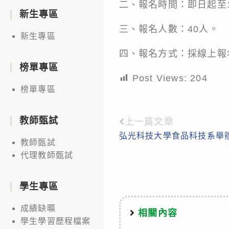
二、報名時間：即日起至1
新生專區
三、報名人數：40人。
新生專區
四、報名方式：採線上報
榜單專區
Post Views:
204
榜單專區
教師甄試
上一篇文章
Read
弘光科技大學食品科技系舉
more
教師甄試
代理教師甄試
articles
學生專區
成績缺曠
相關內容
學生學習歷程檔案