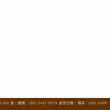
4 號｜總機：(02) 2427-8274 處室分機｜傳真：(02) 2429-