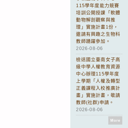
115學年度能力競賽
培訓公開授課「軟體
動物解剖觀察與推
理」實施計畫1份，
邀請有興趣之生物科
教師踴躍參加。
2026-08-06
檢送國立臺南女子高
級中學人權教育資源
中心辦理115學年度
上學期「人權及轉型
正義課程入校推廣計
畫」實施計畫，敬請
教師(社群)申請。
2026-08-06
More