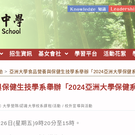
招生資訊
基女會社
學習平台
活動花絮
動
>
亞洲大學食品營養與保健生技學系舉辦「2024亞洲大學保健
保健生技學系舉辦「2024亞洲大學保健
」
ost
大學營隊/認識大學校系課程/活動
/
校外宣導與活動
ategory:
26日(星期五)9時20分至15時。