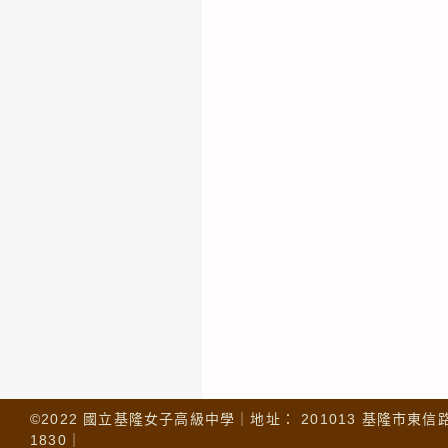
©2022 國立基隆女子高級中學｜地址： 201013 基隆市東信路 32
1830｜