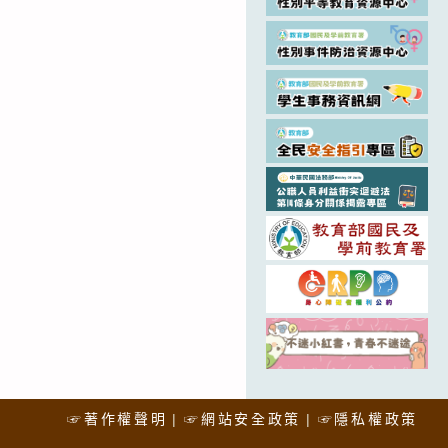
☞著作權聲明
☞網站安全政策
☞隱私權政策