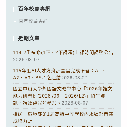
百年校慶專網
百年校慶專網
近期文章
114-2重補修(1下、2下課程)上課時間調整公告
2026-08-07
115年度AI人才方舟計畫需完成研習：A1、
A2、A3、B5-1之連結
2026-08-07
國立中山大學外國語文教學中心「2026年語文
能力研習班(2026 /09 ~ 2026/12)」招生資
訊，請踴躍報名參加。
2026-08-07
檢送「環境部第1屆高級中等學校內永續部門養
成培力計