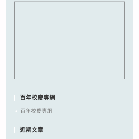
百年校慶專網
百年校慶專網
近期文章