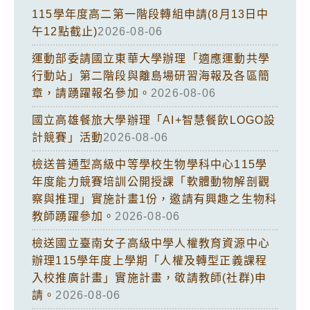
115學年度高二第一階段轉組申請(8月13日中
午12點截止)
2026-08-06
運動部委請國立東華大學辦理「適應運動共學
行動站」第二階段與離島場研習海報及各區簡
章，請踴躍報名參加。
2026-08-06
國立高雄餐旅大學辦理「AI+智慧餐飲LOGO設
計競賽」活動
2026-08-06
檢送普通型高級中等學校生物學科中心115學
年度能力競賽培訓公開授課「軟體動物解剖觀
察與推理」實施計畫1份，邀請有興趣之生物科
教師踴躍參加。
2026-08-06
檢送國立臺南女子高級中學人權教育資源中心
辦理115學年度上學期「人權及轉型正義課程
入校推廣計畫」實施計畫，敬請教師(社群)申
請。
2026-08-06