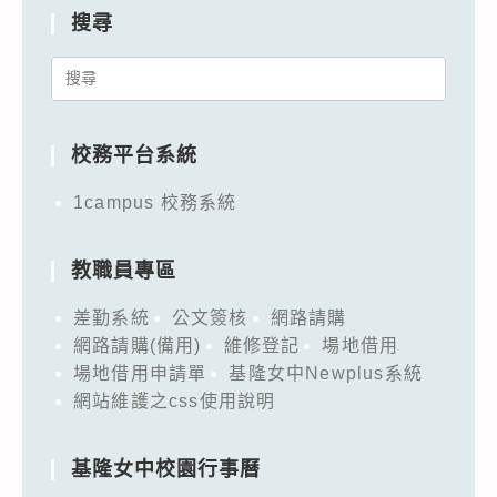
搜尋
Search
for:
校務平台系統
1campus 校務系統
教職員專區
差勤系統
公文簽核
網路請購
網路請購(備用)
維修登記
場地借用
場地借用申請單
基隆女中Newplus系統
網站維護之css使用說明
基隆女中校園行事曆