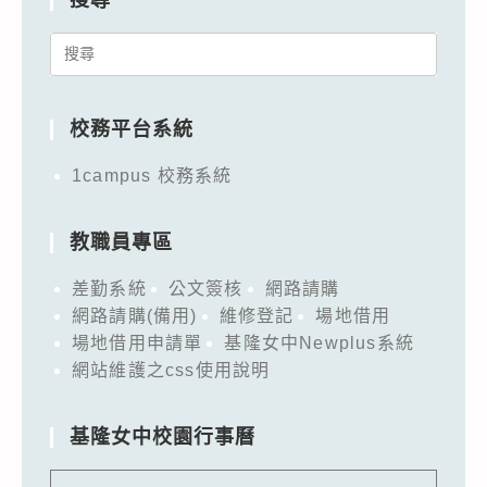
Search
for:
校務平台系統
1campus 校務系統
教職員專區
差勤系統
公文簽核
網路請購
網路請購(備用)
維修登記
場地借用
場地借用申請單
基隆女中Newplus系統
網站維護之css使用說明
基隆女中校園行事曆