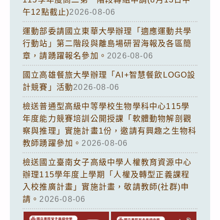
午12點截止)
2026-08-06
運動部委請國立東華大學辦理「適應運動共學
行動站」第二階段與離島場研習海報及各區簡
章，請踴躍報名參加。
2026-08-06
國立高雄餐旅大學辦理「AI+智慧餐飲LOGO設
計競賽」活動
2026-08-06
檢送普通型高級中等學校生物學科中心115學
年度能力競賽培訓公開授課「軟體動物解剖觀
察與推理」實施計畫1份，邀請有興趣之生物科
教師踴躍參加。
2026-08-06
檢送國立臺南女子高級中學人權教育資源中心
辦理115學年度上學期「人權及轉型正義課程
入校推廣計畫」實施計畫，敬請教師(社群)申
請。
2026-08-06