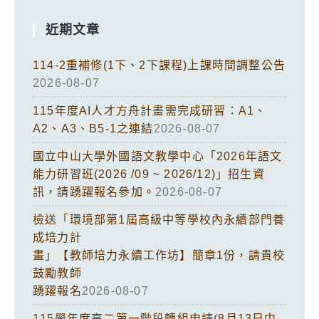
近期文章
114-2重補修(1下、2下課程)上課時間調整公告
2026-08-07
115年度AI人才方舟計畫需完成研習：A1、
A2、A3、B5-1之連結
2026-08-07
國立中山大學外國語文教學中心「2026年語文
能力研習班(2026 /09 ~ 2026/12)」招生資
訊，請踴躍報名參加。
2026-08-07
檢送「環境部第1屆高級中等學校內永續部門養
成培力計
畫」【教師培力永續工作坊】簡章1份，請貴校
鼓勵教師
踴躍報名
2026-08-07
115學年度高二第一階段轉組申請(8月13日中