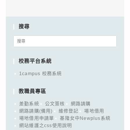
搜尋
Search
for:
校務平台系統
1campus 校務系統
教職員專區
差勤系統
公文簽核
網路請購
網路請購(備用)
維修登記
場地借用
場地借用申請單
基隆女中Newplus系統
網站維護之css使用說明