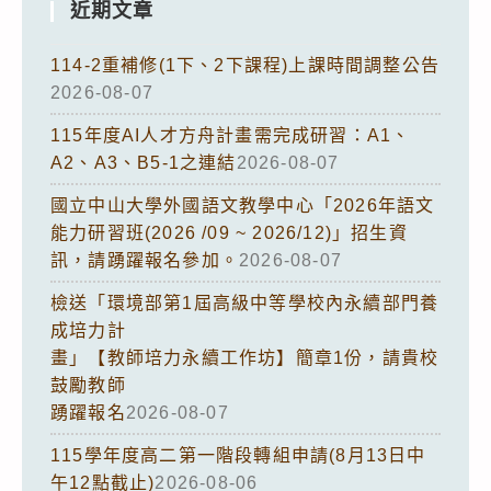
近期文章
114-2重補修(1下、2下課程)上課時間調整公告
2026-08-07
115年度AI人才方舟計畫需完成研習：A1、
A2、A3、B5-1之連結
2026-08-07
國立中山大學外國語文教學中心「2026年語文
能力研習班(2026 /09 ~ 2026/12)」招生資
訊，請踴躍報名參加。
2026-08-07
檢送「環境部第1屆高級中等學校內永續部門養
成培力計
畫」【教師培力永續工作坊】簡章1份，請貴校
鼓勵教師
踴躍報名
2026-08-07
115學年度高二第一階段轉組申請(8月13日中
午12點截止)
2026-08-06