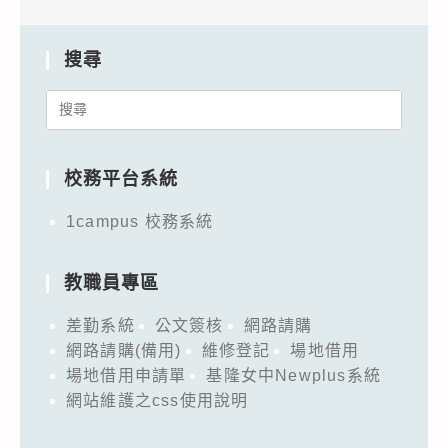
搜尋
Search
for:
校務平台系統
1campus 校務系統
教職員專區
差勤系統
公文簽核
網路請購
網路請購(備用)
維修登記
場地借用
場地借用申請單
基隆女中Newplus系統
網站維護之css使用說明