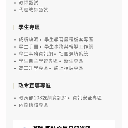
教師甄試
代理教師甄試
學生專區
成績缺曠
學生學習歷程檔案專區
學生手冊
學生事務與轉導工作網
學生事務資訊網
社團選填系統
學生自主學習專區
新生專區
高三升學專區
線上授課專區
政令宣導專區
教育部108課綱資訊網
資訊安全專區
內控稽核專區