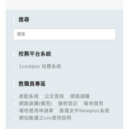
搜尋
Search
for:
校務平台系統
1campus 校務系統
教職員專區
差勤系統
公文簽核
網路請購
網路請購(備用)
維修登記
場地借用
場地借用申請單
基隆女中Newplus系統
網站維護之css使用說明