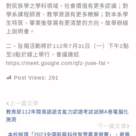
對民族學之學科領域、社會價值有更多認識；對
學系課程師資、教學資源有更多瞭解；對本系學
生特質、畢業後發展有更清楚的方向，故舉辦線
上說明會。
二、旨揭活動將於112年7月31日（一）下午2點
至3點於線上舉行，會議連結
https://meet.google.com/qfz-jvae-fai
。
Post Views:
291
上一篇文章
Read
教育部112年閩南語語言能力認證考試試辦A卷電腦化
more
施測
articles
下一篇文章
本校辦理「2023全國新興科技智慧農業競賽」，敬邀