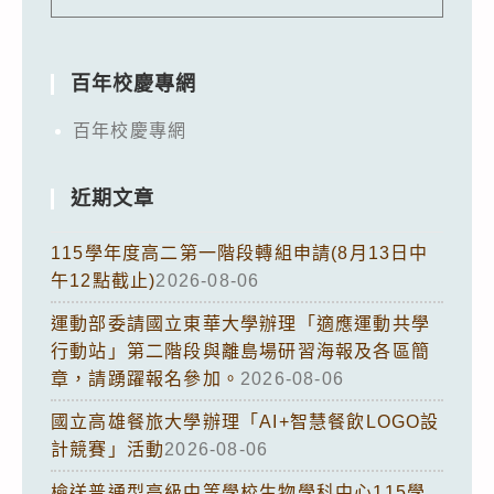
百年校慶專網
百年校慶專網
近期文章
115學年度高二第一階段轉組申請(8月13日中
午12點截止)
2026-08-06
運動部委請國立東華大學辦理「適應運動共學
行動站」第二階段與離島場研習海報及各區簡
章，請踴躍報名參加。
2026-08-06
國立高雄餐旅大學辦理「AI+智慧餐飲LOGO設
計競賽」活動
2026-08-06
檢送普通型高級中等學校生物學科中心115學