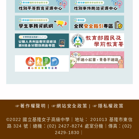
☞著作權聲明
☞網站安全政策
☞隱私權政策
©2022 國立基隆女子高級中學｜地址： 201013 基隆市東信
路 324 號｜總機：(02) 2427-8274 處室分機｜傳真：(02)
2429-1830｜