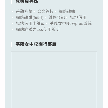
教職員專區
差勤系統
公文簽核
網路請購
網路請購(備用)
維修登記
場地借用
場地借用申請單
基隆女中Newplus系統
網站維護之css使用說明
基隆女中校園行事曆