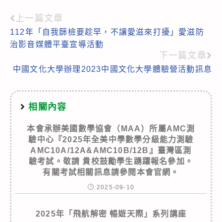
上一篇文章
Read
112年「自我篩檢要趁早，不讓愛滋來打擾」愛滋防
more
治影音媒體平臺宣導活動
articles
下一篇文章
中國文化大學辦理2023中國文化大學體驗營活動訊息
相關內容
本會承辦美國數學協會（MAA）所屬AMC測
驗中心『2025年全美中學數學分級能力測驗
AMC10A/12A&AMC10B/12B』臺灣區測
驗考試。敬請 貴校鼓勵學生踴躍報名參加。
有關考試相關訊息請參閱本會官網。
2025-09-10
2025年「飛航解密 暢遊天際」系列講座