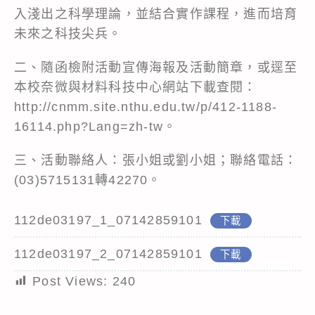
入淺出之科學理論，並結合實作課程，進而培育
未來之科技尖兵。
二、隨函檢附活動宣傳海報及活動簡章，或逕至
本校奈微與材料科技中心網站下載查閱：
http://cnmm.site.nthu.edu.tw/p/412-1188-
16114.php?Lang=zh-tw
。
三、活動聯絡人：張小姐或劉小姐；聯絡電話：
(03)5715131轉42270。
112de03197_1_07142859101
下載
112de03197_2_07142859101
下載
Post Views:
240