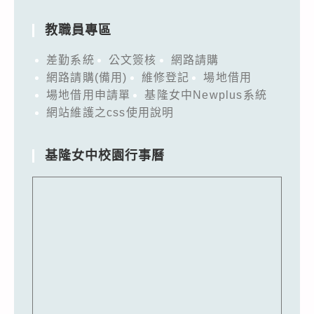
教職員專區
差勤系統
公文簽核
網路請購
網路請購(備用)
維修登記
場地借用
場地借用申請單
基隆女中Newplus系統
網站維護之css使用說明
基隆女中校園行事曆