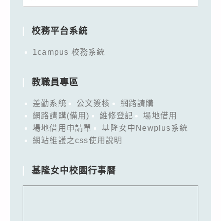
for:
校務平台系統
1campus 校務系統
教職員專區
差勤系統
公文簽核
網路請購
網路請購(備用)
維修登記
場地借用
場地借用申請單
基隆女中Newplus系統
網站維護之css使用說明
基隆女中校園行事曆