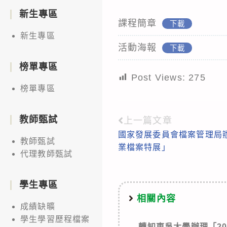
新生專區
課程簡章
下載
新生專區
活動海報
下載
榜單專區
Post Views:
275
榜單專區
教師甄試
上一篇文章
Read
國家發展委員會檔案管理局
more
教師甄試
業檔案特展」
代理教師甄試
articles
學生專區
相關內容
成績缺曠
學生學習歷程檔案
轉知東吳大學辦理「2