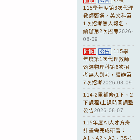
本校
置頂
公告
115學年度第3次代理
教師甄選，英文科第
1次招考無人報名，
續辦第2次招考
2026-
08-09
115學
置頂
公告
年度第1次代理教師
甄選物理科第6次招
考無人到考，續辦第
7次招考
2026-08-09
114-2重補修(1下、2
下課程)上課時間調整
公告
2026-08-07
115年度AI人才方舟
計畫需完成研習：
A1、A2、A3、B5-1