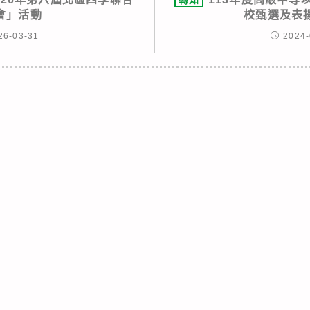
會」活動
校甄選及表
26-03-31
2024-