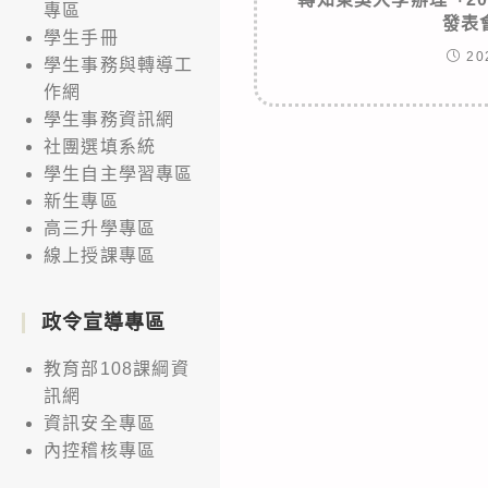
專區
發表
學生手冊
20
學生事務與轉導工
作網
學生事務資訊網
社團選填系統
學生自主學習專區
新生專區
高三升學專區
線上授課專區
政令宣導專區
教育部108課綱資
訊網
資訊安全專區
內控稽核專區