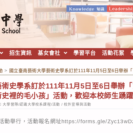
招生資訊
基女會社
學習平台
活動花絮
動
>
國立臺南藝術大學藝術史學系訂於111年11月5日至6日舉
術史學系訂於111年11月5日至6日舉辦
術史裡的毛小孩」活動，歡迎本校師生踴
ost
大學營隊/認識大學校系課程/活動
/
校外宣導與活動
ategory:
活動舉行，活動報名網址
https://forms.gle/Zyc1
。