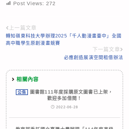
Post Views:
272
上一篇文章
Read
轉知嶺東科技大學辦理2025「千人動漫畫臺中」全國
more
高中職學生原創漫畫競賽
articles
下一篇文章
必應創造展演空間租借辦法
相關內容
圖書館111年度採購原文圖書已上架，
公告
歡迎多加借閱！
2022-06-28