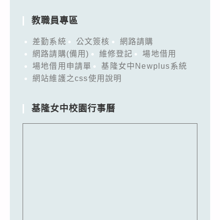
教職員專區
差勤系統
公文簽核
網路請購
網路請購(備用)
維修登記
場地借用
場地借用申請單
基隆女中Newplus系統
網站維護之css使用說明
基隆女中校園行事曆