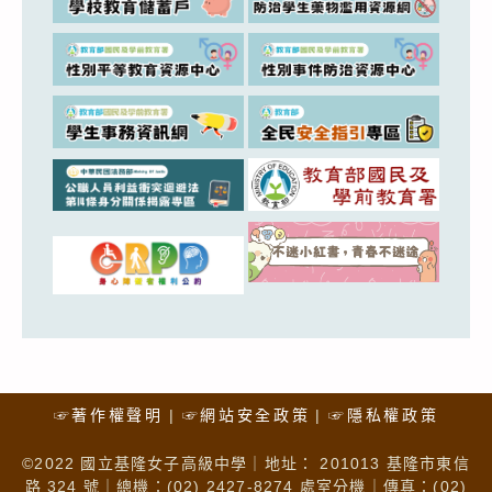
☞著作權聲明
☞網站安全政策
☞隱私權政策
©2022 國立基隆女子高級中學｜地址： 201013 基隆市東信
路 324 號｜總機：(02) 2427-8274 處室分機｜傳真：(02)