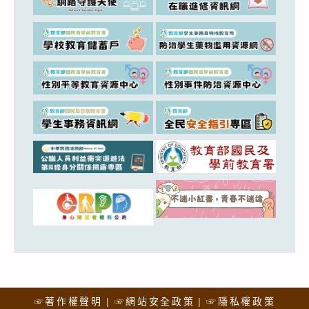
☞著作權聲明
☞網站安全政策
☞隱私權政策