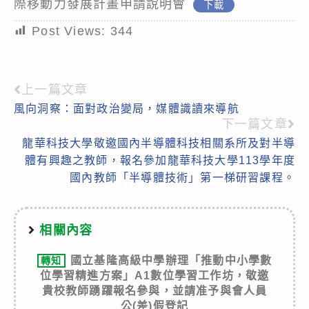
際移動力發展計畫申請說明會
下載
Post Views:
344
上一篇文章
Read
風向洞察：面對政治變局，媒體識讀來導航
more
下一篇文章
articles
龍華科技大學敬邀國內半導體科技相關系所及對半導
體有興趣之教師，報名參加龍華科技大學113學年度
國內教師「半導體技術」第一梯研習課程。
相關內容
國立基隆高級中學辦理「推動中小學數
轉知
位學習精進方案」A1數位學習工作坊，敬邀
貴校教師踴躍報名參與，並請准予與會人員
公(差)假登記