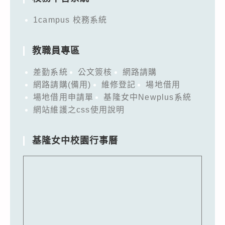
1campus 校務系統
教職員專區
差勤系統
公文簽核
網路請購
網路請購(備用)
維修登記
場地借用
場地借用申請單
基隆女中Newplus系統
網站維護之css使用說明
基隆女中校園行事曆