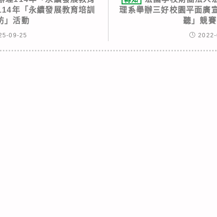
114年「永續發展教育培訓
理系舉辦三好校園平面廣宣
坊」活動
聽」競賽
25-09-25
2022-