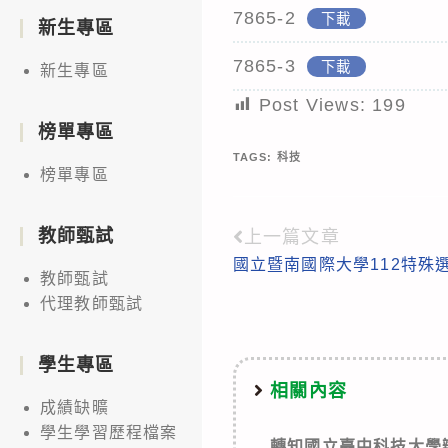
7865-2
下載
新生專區
7865-3
下載
新生專區
Post Views:
199
榜單專區
TAGS:
科技
榜單專區
教師甄試
上一篇文章
Read
國立暨南國際大學112特殊
more
教師甄試
articles
代理教師甄試
學生專區
相關內容
成績缺曠
學生學習歷程檔案
轉知國立臺中科技大學