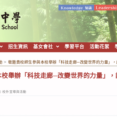
招生資訊
基女會社
學習平台
活動花絮
動
>
敬邀貴校師生參與本校舉辦「科技走廊─改變世界的力量」，
本校舉辦「科技走廊─改變世界的力量」，
ost
校外宣導與活動
ategory: