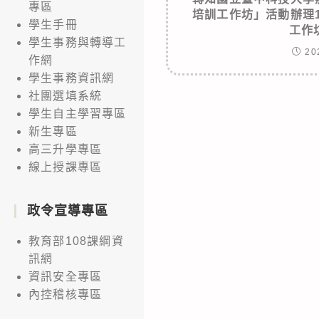
專區
培訓工作坊」活動辦理
學生手冊
工作
學生事務與轉導工
20
作網
學生事務資訊網
社團選填系統
學生自主學習專區
新生專區
高三升學專區
線上授課專區
政令宣導專區
教育部108課綱資
訊網
資訊安全專區
內控稽核專區