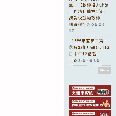
畫」【教師培力永續
工作坊】簡章1份，
請貴校鼓勵教師
踴躍報名
2026-08-
07
115學年度高二第一
階段轉組申請(8月13
日中午12點截
止)
2026-08-06
More