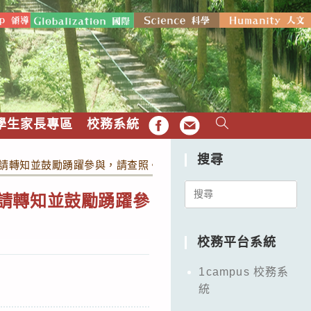
學生家長專區
校務系統
FB
EMAIL
搜尋
請轉知並鼓勵踴躍參與，請查照。
Search
請轉知並鼓勵踴躍參
for:
校務平台系統
1campus 校務系
統