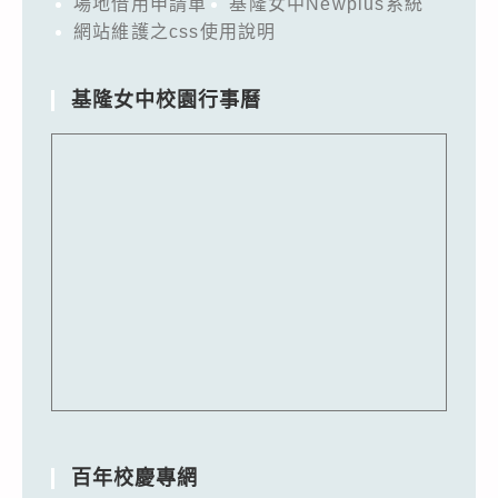
場地借用申請單
基隆女中Newplus系統
網站維護之css使用說明
基隆女中校園行事曆
百年校慶專網