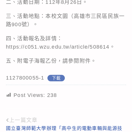
二、活動日期：112年8月26日。
三、活動地點：本校文園（高雄市三民區民族一
路900號）。
四、活動報名及詳情：
https://c051.wzu.edu.tw/article/508614
。
五、附電子海報乙份，請參閱附件。
1127800055-1
下載
Post Views:
238
上一篇文章
Read
國立臺灣師範大學辦理「高中生的電動車輛與能源技
more