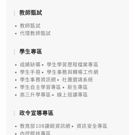
教師甄試
教師甄試
代理教師甄試
學生專區
成績缺曠
學生學習歷程檔案專區
學生手冊
學生事務與轉導工作網
學生事務資訊網
社團選填系統
學生自主學習專區
新生專區
高三升學專區
線上授課專區
政令宣導專區
教育部108課綱資訊網
資訊安全專區
內控稽核專區