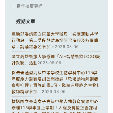
百年校慶專網
近期文章
運動部委請國立東華大學辦理「適應運動共學
行動站」第二階段與離島場研習海報及各區簡
章，請踴躍報名參加。
2026-08-06
國立高雄餐旅大學辦理「AI+智慧餐飲LOGO設
計競賽」活動
2026-08-06
檢送普通型高級中等學校生物學科中心115學
年度能力競賽培訓公開授課「軟體動物解剖觀
察與推理」實施計畫1份，邀請有興趣之生物科
教師踴躍參加。
2026-08-06
檢送國立臺南女子高級中學人權教育資源中心
辦理115學年度上學期「人權及轉型正義課程