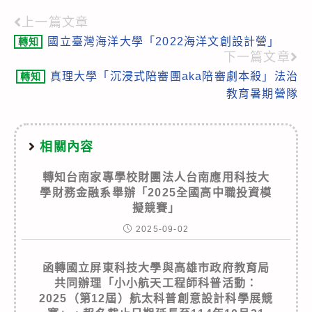
上一篇文章
Read
國立臺灣海洋大學「2022海洋文創設計營」
轉知
more
下一篇文章
articles
真理大學「沉浸式陪審團aka陪審劇本殺」法治
轉知
教育暑期營隊
相關內容
轉知台南家專學校財團法人台南應用科技大
學財務金融系舉辦「2025全國高中職投資模
擬競賽」
2025-09-02
函轉國立屏東科技大學與高雄市政府教育局
共同辦理「小小航天工程師科普活動：
2025（第12屆）航太科普創意設計科學展競