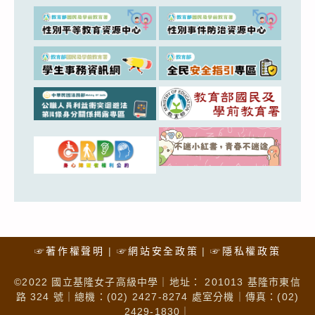
☞著作權聲明
☞網站安全政策
☞隱私權政策
©2022 國立基隆女子高級中學｜地址： 201013 基隆市東信
路 324 號｜總機：(02) 2427-8274 處室分機｜傳真：(02)
2429-1830｜