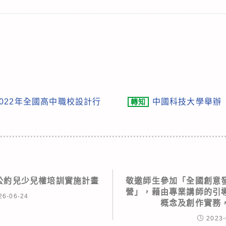
022年全國高中職校設計行
中國科技大學舉辦「
轉知
利公約兒少兒權培訓實施計畫
敬邀師生參加「全國創意
營」，藉由專業講師的引
26-06-24
概念及創作實務
2023-