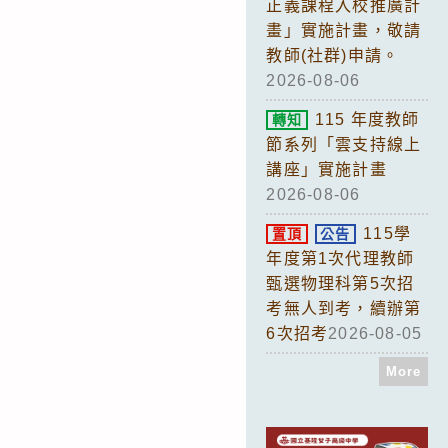
正義課程入校推廣計
畫」實施計畫，敬請
教師(社群)申請。
2026-08-06
115 年度教師
轉知
節系列「雲支持線上
講座」實施計畫
2026-08-06
115學
置頂
公告
年度第1次代理教師
甄選物理科第5次招
考無人到考，續辦第
6次招考
2026-08-05
More