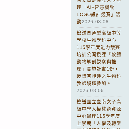
國立高雄餐旅大學辦
理「AI+智慧餐飲
LOGO設計競賽」活
動
2026-08-06
檢送普通型高級中等
學校生物學科中心
115學年度能力競賽
培訓公開授課「軟體
動物解剖觀察與推
理」實施計畫1份，
邀請有興趣之生物科
教師踴躍參加。
2026-08-06
檢送國立臺南女子高
級中學人權教育資源
中心辦理115學年度
上學期「人權及轉型