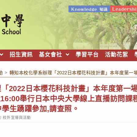
招生資訊
基女會社
學習平台
活動花絮
動
>
轉知本校化學系辦理「2022日本櫻花科技計畫」本年度第一場活
「2022日本櫻花科技計畫」本年度第一場活
00至16:00舉行日本中央大學線上直播訪問
學生踴躍參加,請查照。
ost
校外宣導與活動
ategory: