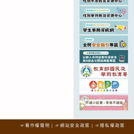
☞著作權聲明
☞網站安全政策
☞隱私權政策