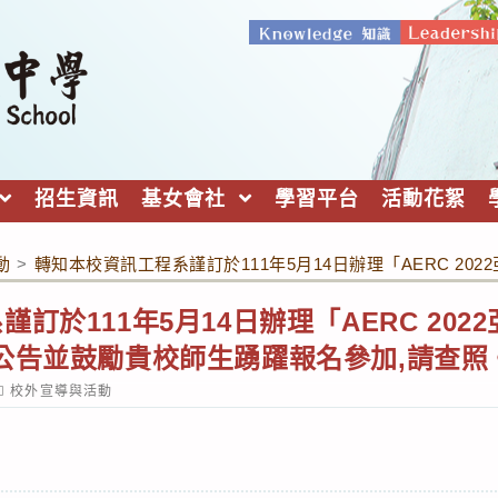
招生資訊
基女會社
學習平台
活動花絮
動
>
轉知本校資訊工程系謹訂於111年5月14日辦理「AERC 2
訂於111年5月14日辦理「AERC 20
公告並鼓勵貴校師生踴躍報名參加,請查照
ost
校外宣導與活動
ategory: