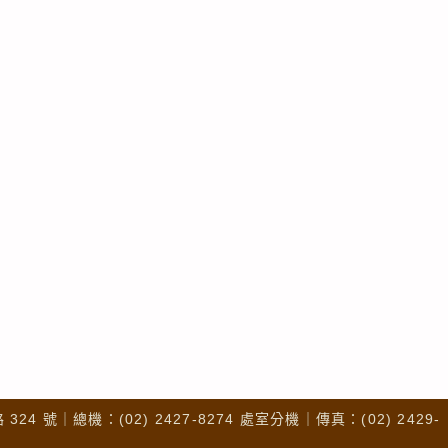
4 號｜總機：(02) 2427-8274 處室分機｜傳真：(02) 2429-