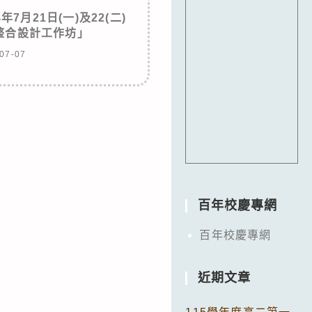
7月21日(一)及22(二)
整合設計工作坊」
07-07
百年校慶專網
百年校慶專網
近期文章