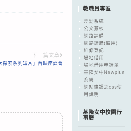
教職員專區
差勤系統
公文簽核
網路請購
網路請購(備用)
維修登記
下一篇文章
場地借用
大探索系列短片」首映座談會
場地借用申請單
基隆女中Newplus
系統
網站維護之css使
用說明
基隆女中校園行
事曆