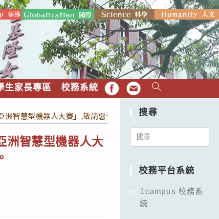
學生家長專區
校務系統
FB
EMAIL
搜尋
022亞洲智慧型機器人大賽」,敬請惠予協助公告並鼓勵貴校師生踴躍
Search
22亞洲智慧型機器人大
for:
。
校務平台系統
1campus 校務系
統