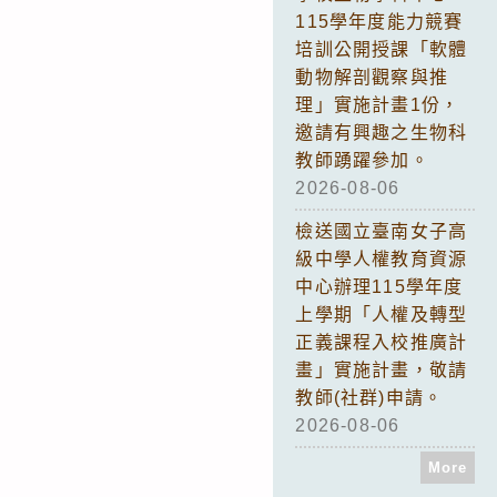
115學年度能力競賽
培訓公開授課「軟體
動物解剖觀察與推
理」實施計畫1份，
邀請有興趣之生物科
教師踴躍參加。
2026-08-06
檢送國立臺南女子高
級中學人權教育資源
中心辦理115學年度
上學期「人權及轉型
正義課程入校推廣計
畫」實施計畫，敬請
教師(社群)申請。
2026-08-06
More