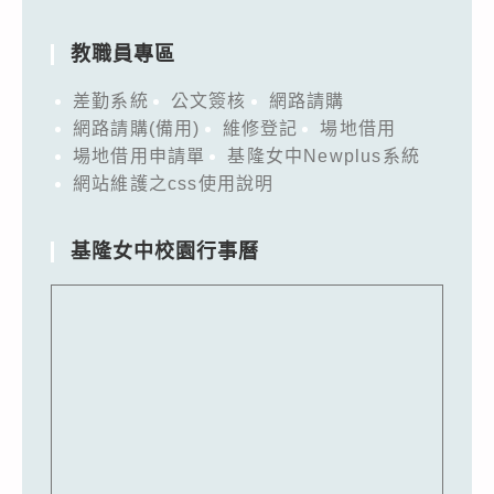
教職員專區
差勤系統
公文簽核
網路請購
網路請購(備用)
維修登記
場地借用
場地借用申請單
基隆女中Newplus系統
網站維護之css使用說明
基隆女中校園行事曆