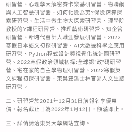
研習營、心理學大解密賽卡樂基研習營、物聯網
與人工智慧研習營、如何化險為夷?保險精算探
索研習營、生活中微生物大探索研習營、理學院
教授的Y課程研習營、推理藝術研習營、知企管
研習營、新時代會計人職涯發展研習營、2022
寒假日本語文初探研習營、AI大數據科學之應用
研習營、Python程式設計與視覺化統計圖研習
營、2022寒假政治領域初探:全球認”政”碼研習
營、宅在家的自主學物理研習營、2022寒假英
文課程初探研習營、東吳雙溪士林官邸人文生態
研習營。
二、研習營於2021年12月31日前報名享優惠
價，報名截止日為2022年1月12日，額滿即止。
三、詳情請洽東吳大學網站查詢。