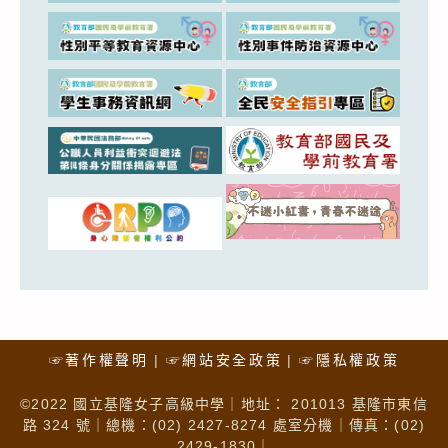
☞著作權聲明
☞網站安全政策
☞隱私權政策
©2022 國立基隆女子高級中學｜地址： 201013 基隆市東信
路 324 號｜總機：(02) 2427-8274 處室分機｜傳真：(02)
2429-1830｜