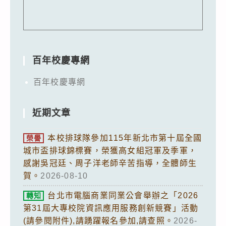
百年校慶專網
百年校慶專網
近期文章
本校排球隊參加115年新北市第十屆全國
榮譽
城市盃排球錦標賽，榮獲高女組冠軍及季軍，
感謝吳冠廷、周子洋老師辛苦指導，全體師生
賀。
2026-08-10
台北市電腦商業同業公會舉辦之「2026
轉知
第31屆大專校院資訊應用服務創新競賽」活動
(請參閱附件),請踴躍報名參加,請查照。
2026-