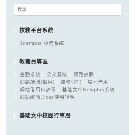
Search
for:
校務平台系統
1campus 校務系統
教職員專區
差勤系統
公文簽核
網路請購
網路請購(備用)
維修登記
場地借用
場地借用申請單
基隆女中Newplus系統
網站維護之css使用說明
基隆女中校園行事曆