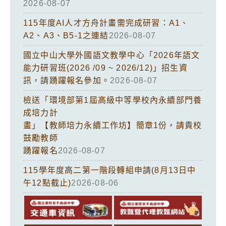
2026-08-07
115年度AI人才方舟計畫需完成研習：A1、
A2、A3、B5-1之連結
2026-08-07
國立中山大學外國語文教學中心「2026年語文
能力研習班(2026 /09 ~ 2026/12)」招生資
訊，請踴躍報名參加。
2026-08-07
檢送「環境部第1屆高級中等學校內永續部門養
成培力計
畫」【教師培力永續工作坊】簡章1份，請貴校
鼓勵教師
踴躍報名
2026-08-07
115學年度高二第一階段轉組申請(8月13日中
午12點截止)
2026-08-06