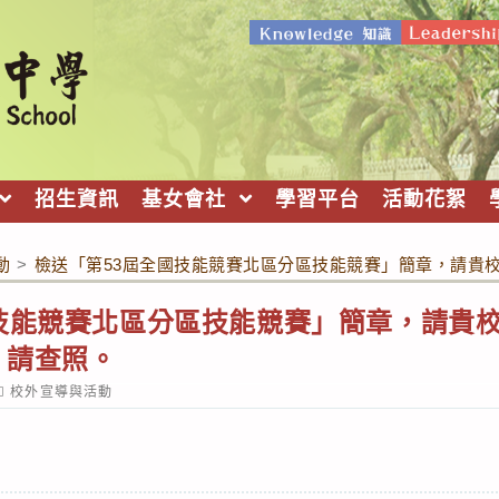
招生資訊
基女會社
學習平台
活動花絮
動
>
檢送「第53屆全國技能競賽北區分區技能競賽」簡章，請貴
國技能競賽北區分區技能競賽」簡章，請貴
，請查照。
ost
校外宣導與活動
ategory: