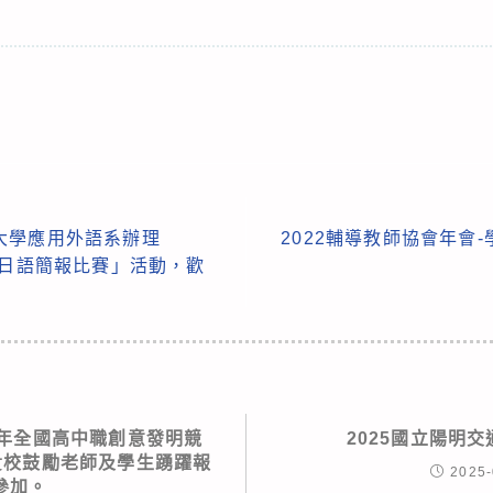
大學應用外語系辦理
2022輔導教師協會年會
英日語簡報比賽」活動，歡
2年全國高中職創意發明競
2025國立陽明
貴校鼓勵老師及學生踴躍報
2025-
參加。