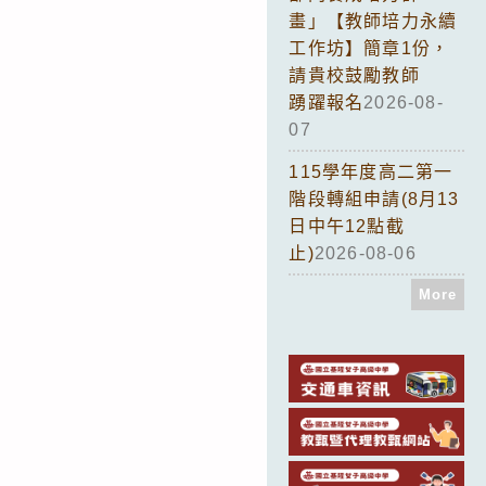
畫」【教師培力永續
工作坊】簡章1份，
請貴校鼓勵教師
踴躍報名
2026-08-
07
115學年度高二第一
階段轉組申請(8月13
日中午12點截
止)
2026-08-06
More