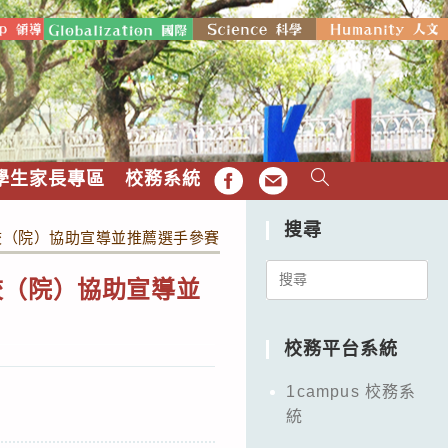
學生家長專區
校務系統
FB
EMAIL
搜尋
校（院）協助宣導並推薦選手參賽一案，請查照。
Search
校（院）協助宣導並
for:
校務平台系統
1campus 校務系
統