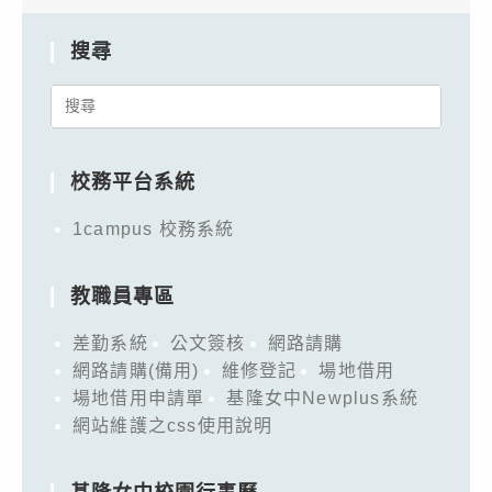
搜尋
Search
for:
校務平台系統
1campus 校務系統
教職員專區
差勤系統
公文簽核
網路請購
網路請購(備用)
維修登記
場地借用
場地借用申請單
基隆女中Newplus系統
網站維護之css使用說明