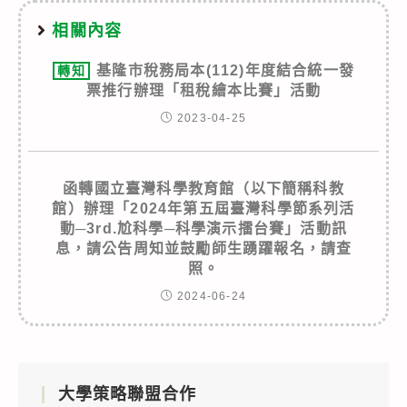
相關內容
基隆市稅務局本(112)年度結合統一發
轉知
票推行辦理「租稅繪本比賽」活動
2023-04-25
函轉國立臺灣科學教育館（以下簡稱科教
館）辦理「2024年第五屆臺灣科學節系列活
動─3rd.尬科學─科學演示擂台賽」活動訊
息，請公告周知並鼓勵師生踴躍報名，請查
照。
2024-06-24
大學策略聯盟合作