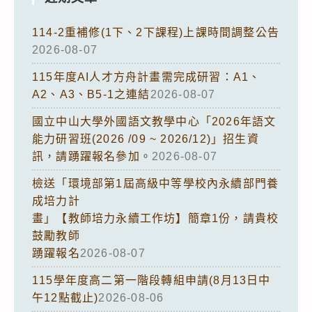
114-2重補修(1下、2下課程)上課時間調整公告
2026-08-07
115年度AI人才方舟計畫需完成研習：A1、
A2、A3、B5-1之連結
2026-08-07
國立中山大學外國語文教學中心「2026年語文
能力研習班(2026 /09 ~ 2026/12)」招生資
訊，請踴躍報名參加。
2026-08-07
檢送「環境部第1屆高級中等學校內永續部門養
成培力計
畫」【教師培力永續工作坊】簡章1份，請貴校
鼓勵教師
踴躍報名
2026-08-07
115學年度高二第一階段轉組申請(8月13日中
午12點截止)
2026-08-06