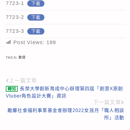
7723-1
下載
7723-2
下載
7723-3
下載
Post Views:
199
TAGS:
數理
上一篇文章
Read
長榮大學創新育成中心辦理第四屆「創意X原創
轉知
more
Vtuber角色設計大賽」資訊
articles
下一篇文章
勵馨社會福利事業基金會辦理2022女孩月「職人相談
所」活動