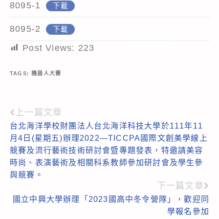
8095-1
下載
8095-2
下載
Post Views:
223
TAGS:
機器人大賽
上一篇文章
Read
台北海洋學校財團法人台北海洋科技大學於111年11
more
月4日(星期五)辦理2022—TICCPA國際文創美學線上
articles
競賽及流行藝術技術研討會暨專題發表，特邀請美容
時尚、表演藝術及相關科系教師參加研討會及學生參
與競賽。
下一篇文章
國立中興大學辦理「2023國高中冬令營隊」，歡迎同
學報名參加