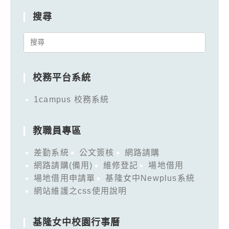
搜尋
Search
for:
校務平台系統
1campus 校務系統
教職員專區
差勤系統
公文簽核
網路請購
網路請購(備用)
維修登記
場地借用
場地借用申請單
基隆女中Newplus系統
網站維護之css使用說明
基隆女中校園行事曆