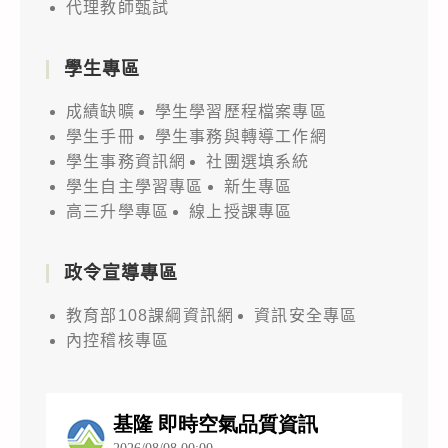
代理教師甄試
學生專區
成績缺曠
學生學習歷程檔案專區
學生手冊
學生事務與轉導工作網
學生事務資訊網
社團選填系統
學生自主學習專區
新生專區
高三升學專區
線上授課專區
政令宣導專區
教育部108課綱資訊網
資訊安全專區
內控稽核專區