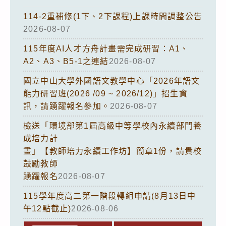
114-2重補修(1下、2下課程)上課時間調整公告
2026-08-07
115年度AI人才方舟計畫需完成研習：A1、
A2、A3、B5-1之連結
2026-08-07
國立中山大學外國語文教學中心「2026年語文
能力研習班(2026 /09 ~ 2026/12)」招生資
訊，請踴躍報名參加。
2026-08-07
檢送「環境部第1屆高級中等學校內永續部門養
成培力計
畫」【教師培力永續工作坊】簡章1份，請貴校
鼓勵教師
踴躍報名
2026-08-07
115學年度高二第一階段轉組申請(8月13日中
午12點截止)
2026-08-06