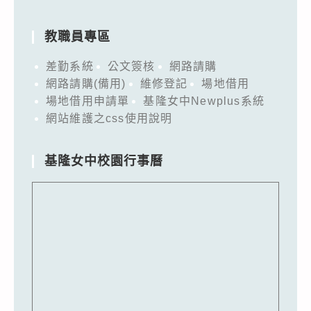
教職員專區
差勤系統
公文簽核
網路請購
網路請購(備用)
維修登記
場地借用
場地借用申請單
基隆女中Newplus系統
網站維護之css使用說明
基隆女中校園行事曆