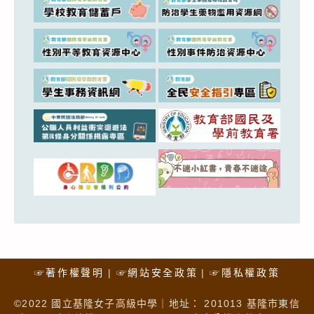
☞著作權聲明
☞網站安全政策
☞隱私權政策
©2022 國立基隆女子高級中學｜地址： 201013 基隆市東信