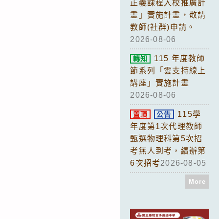
正義課程入校推廣計
畫」實施計畫，敬請
教師(社群)申請。
2026-08-06
115 年度教師
轉知
節系列「雲支持線上
講座」實施計畫
2026-08-06
115學
置頂
公告
年度第1次代理教師
甄選物理科第5次招
考無人到考，續辦第
6次招考
2026-08-05
More