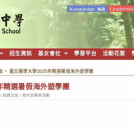
招生資訊
基女會社
學習平台
活動花絮
動
>
臺北醫學大學2025年精選暑假海外遊學團
5年精選暑假海外遊學團
ost
校園公告
/
校外宣導與活動
ategory: