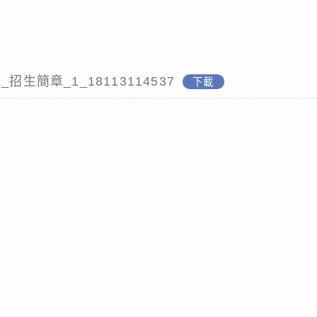
招生簡章_1_18113114537
下載