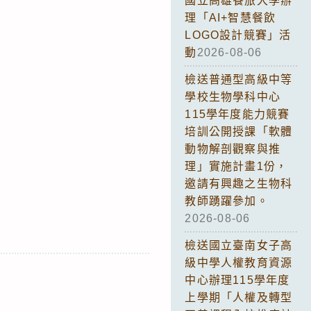
國立高雄餐旅大學辦
理「AI+智慧餐飲
LOGO設計競賽」活
動
2026-08-06
檢送普通型高級中等
學校生物學科中心
115學年度能力競賽
培訓公開授課「軟體
動物解剖觀察與推
理」實施計畫1份，
邀請有興趣之生物科
教師踴躍參加。
2026-08-06
檢送國立臺南女子高
級中學人權教育資源
中心辦理115學年度
上學期「人權及轉型