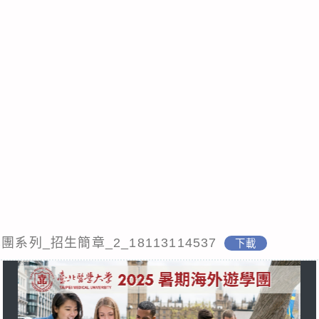
系列_招生簡章_2_18113114537
下載