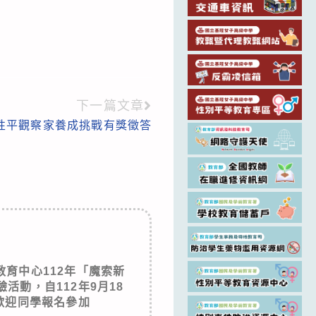
下一篇文章
年性平觀察家養成挑戰有獎徵答
育中心112年「魔索新
活動，自112年9月18
歡迎同學報名參加