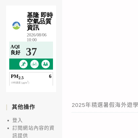
2025年精選暑假海外遊學團
其他操作
登入
訂閱網站內容的資
訊提供