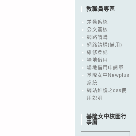
教職員專區
差勤系統
公文簽核
網路請購
網路請購(備用)
維修登記
場地借用
場地借用申請單
基隆女中Newplus
系統
網站維護之css使
用說明
基隆女中校園行
事曆