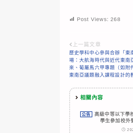
Post Views:
268
上一篇文章
Read
歷史學科中心參與合辦「東
more
場：大航海時代與近代東南
articles
來、葡屬馬六甲專題（如附
東南亞議題融入課程設計的
相關內容
高級中等以下學
公告
學生參加校外
20