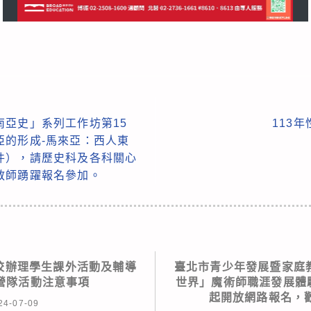
南亞史」系列工作坊第15
113
亞的形成-馬來亞：西人東
件），請歷史科及各科關心
教師踴躍報名參加。
校辦理學生課外活動及輔導
臺北市青少年發展暨家庭教
營隊活動注意事項
世界」魔術師職涯發展體驗
起開放網路報名，
24-07-09