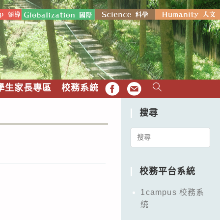
學生家長專區
校務系統
FB
EMAIL
搜尋
Search
for:
校務平台系統
1campus 校務系
統