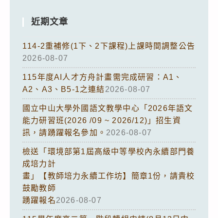
近期文章
114-2重補修(1下、2下課程)上課時間調整公告
2026-08-07
115年度AI人才方舟計畫需完成研習：A1、
A2、A3、B5-1之連結
2026-08-07
國立中山大學外國語文教學中心「2026年語文
能力研習班(2026 /09 ~ 2026/12)」招生資
訊，請踴躍報名參加。
2026-08-07
檢送「環境部第1屆高級中等學校內永續部門養
成培力計
畫」【教師培力永續工作坊】簡章1份，請貴校
鼓勵教師
踴躍報名
2026-08-07