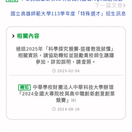
more
下一篇文章
articles
國立高雄師範大學113學年度「特殊選才」招生訊息
相關內容
檢送2025年「科學探究競賽-這樣教我就懂」
相關資訊，請協助轉知並鼓勵貴校師生踴躍
參加，詳如說明，請查照。
2025-02-04
中華學校財團法人中華科技大學辦理
轉知
「2024全國大專院校與高中職創新創意創業
競賽」￼
2024-08-26