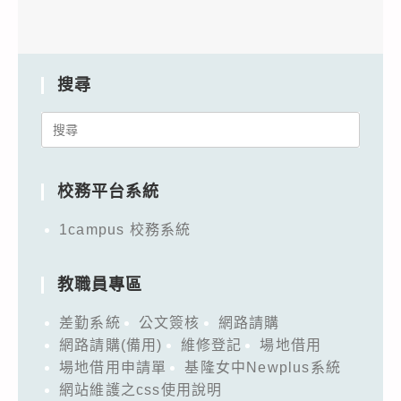
搜尋
Search
for:
校務平台系統
1campus 校務系統
教職員專區
差勤系統
公文簽核
網路請購
網路請購(備用)
維修登記
場地借用
場地借用申請單
基隆女中Newplus系統
網站維護之css使用說明