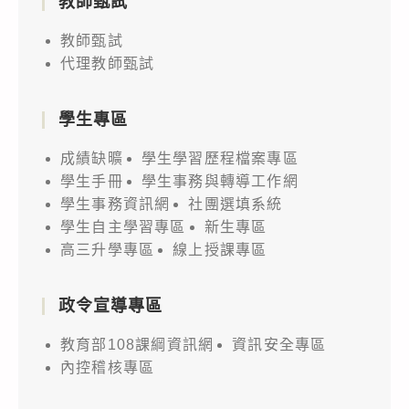
教師甄試
教師甄試
代理教師甄試
學生專區
成績缺曠
學生學習歷程檔案專區
學生手冊
學生事務與轉導工作網
學生事務資訊網
社團選填系統
學生自主學習專區
新生專區
高三升學專區
線上授課專區
政令宣導專區
教育部108課綱資訊網
資訊安全專區
內控稽核專區