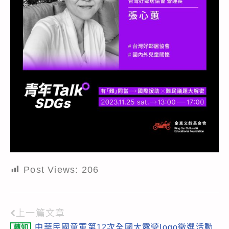
Post Views:
206
上一篇文章
Read
中華民國童軍第12次全國大露營logo徵選活動
轉知