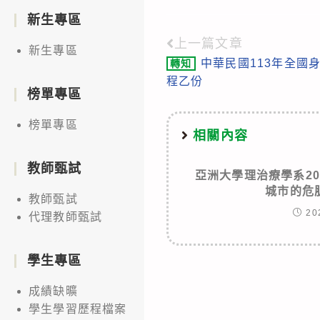
新生專區
上一篇文章
Read
新生專區
中華民國113年全國
轉知
more
程乙份
articles
榜單專區
榜單專區
相關內容
教師甄試
亞洲大學理治療學系20
城市的危
教師甄試
20
代理教師甄試
學生專區
成績缺曠
學生學習歷程檔案