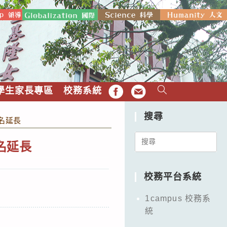
學生家長專區
校務系統
FB
EMAIL
搜尋
名延長
Search
名延長
for:
校務平台系統
1campus 校務系
統