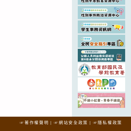
☞著作權聲明
☞網站安全政策
☞隱私權政策