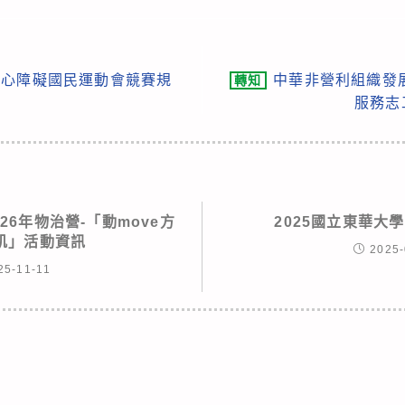
身心障礙國民運動會競賽規
中華非營利組織發
轉知
服務志
26年物治營-「動move方
2025國立東華大
肌」活動資訊
2025-
25-11-11