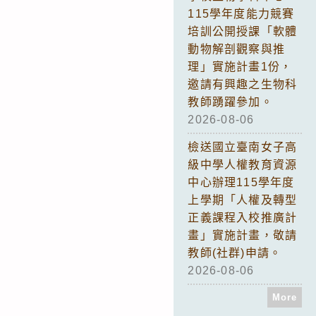
115學年度能力競賽
培訓公開授課「軟體
動物解剖觀察與推
理」實施計畫1份，
邀請有興趣之生物科
教師踴躍參加。
2026-08-06
檢送國立臺南女子高
級中學人權教育資源
中心辦理115學年度
上學期「人權及轉型
正義課程入校推廣計
畫」實施計畫，敬請
教師(社群)申請。
2026-08-06
More