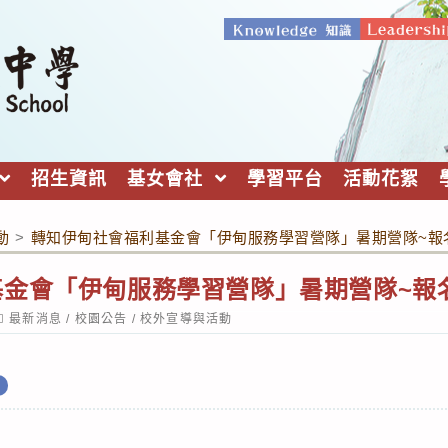
招生資訊
基女會社
學習平台
活動花絮
動
>
轉知伊甸社會福利基金會「伊甸服務學習營隊」暑期營隊~報
基金會「伊甸服務學習營隊」暑期營隊~報
ost
最新消息
/
校園公告
/
校外宣導與活動
ategory: