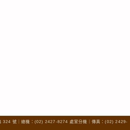
4 號｜總機：(02) 2427-8274 處室分機｜傳真：(02) 2429-