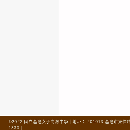
©2022 國立基隆女子高級中學｜地址： 201013 基隆市東信路 32
1830｜