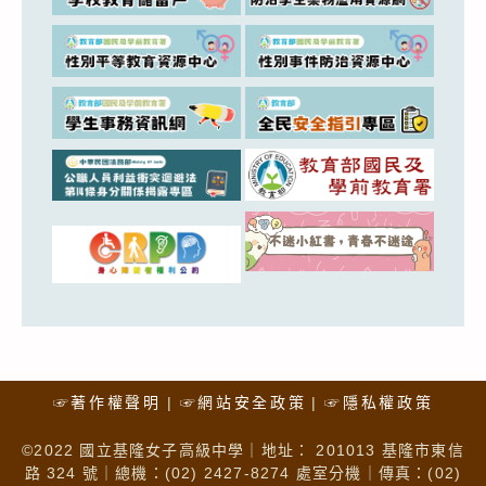
☞著作權聲明
☞網站安全政策
☞隱私權政策
©2022 國立基隆女子高級中學｜地址： 201013 基隆市東信
路 324 號｜總機：(02) 2427-8274 處室分機｜傳真：(02)