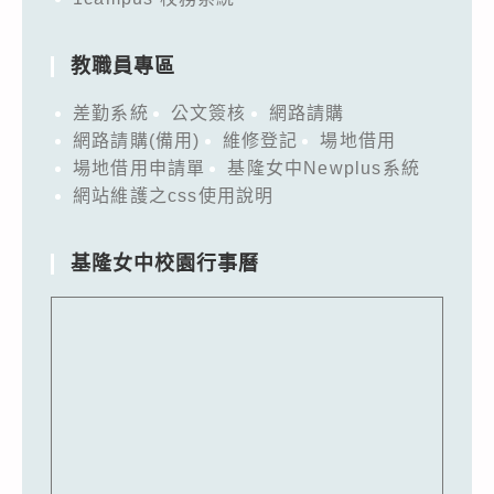
教職員專區
差勤系統
公文簽核
網路請購
網路請購(備用)
維修登記
場地借用
場地借用申請單
基隆女中Newplus系統
網站維護之css使用說明
基隆女中校園行事曆