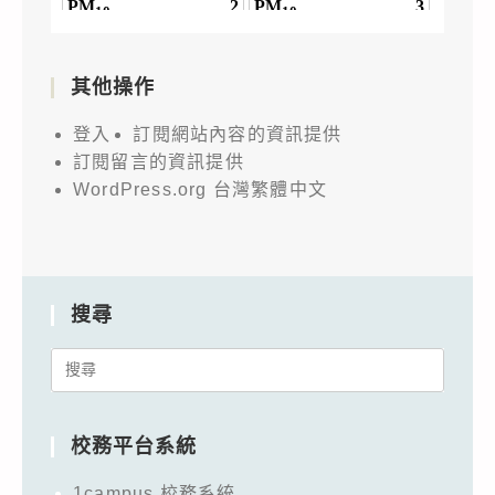
其他操作
登入
訂閱網站內容的資訊提供
訂閱留言的資訊提供
WordPress.org 台灣繁體中文
搜尋
Search
for:
校務平台系統
1campus 校務系統