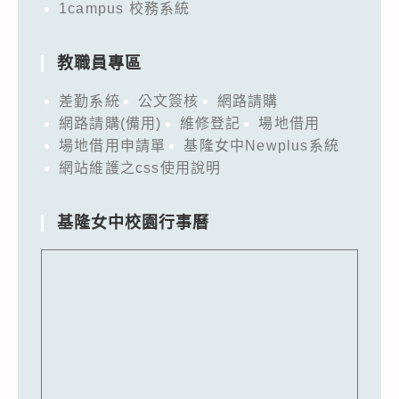
1campus 校務系統
教職員專區
差勤系統
公文簽核
網路請購
網路請購(備用)
維修登記
場地借用
場地借用申請單
基隆女中Newplus系統
網站維護之css使用說明
基隆女中校園行事曆