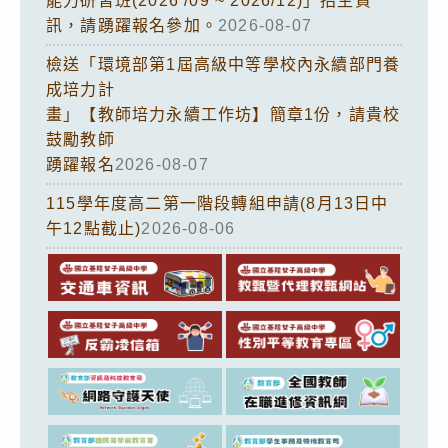
能力研習班(2026 /09 ~ 2026/12)」招生資
訊，請踴躍報名參加。
2026-08-07
檢送「環境部第1屆高級中等學校內永續部門養
成培力計
畫」【教師培力永續工作坊】簡章1份，請貴校
鼓勵教師
踴躍報名
2026-08-07
115學年度高二第一階段轉組申請(8月13日中
午12點截止)
2026-08-06