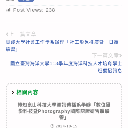
Post Views:
238
上一篇文章
Read
實踐大學社會工作學系辦理「社工形象推廣暨一日體
more
驗營」
articles
下一篇文章
國立臺灣海洋大學113學年度海洋科技人才培育學士
班獨招訊息
相關內容
轉知崑山科技大學資訊傳播系舉辦「數位攝
影科技暨Photography國際認證研習體驗
營」
2024-10-15