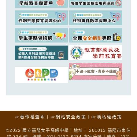
☞著作權聲明
☞網站安全政策
☞隱私權政策
©2022 國立基隆女子高級中學｜地址： 201013 基隆市東信
路 324 號｜總機：(02) 2427-8274 處室分機｜傳真：(02)