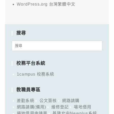
WordPress.org 台灣繁體中文
搜尋
Search
for:
校務平台系統
1campus 校務系統
教職員專區
差勤系統
公文簽核
網路請購
網路請購(備用)
維修登記
場地借用
場地借用申請單
基隆女中Newplus系統