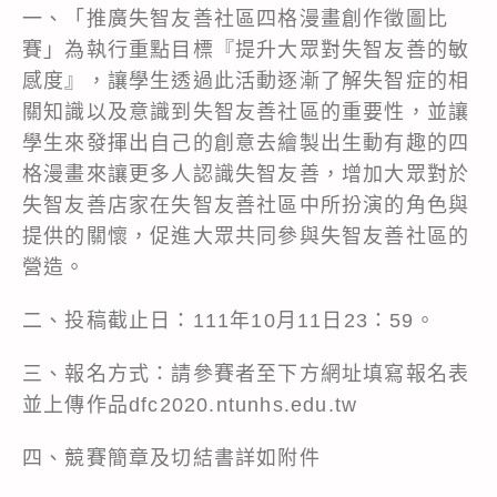
一、「推廣失智友善社區四格漫畫創作徵圖比
賽」為執行重點目標『提升大眾對失智友善的敏
感度』，讓學生透過此活動逐漸了解失智症的相
關知識以及意識到失智友善社區的重要性，並讓
學生來發揮出自己的創意去繪製出生動有趣的四
格漫畫來讓更多人認識失智友善，增加大眾對於
失智友善店家在失智友善社區中所扮演的角色與
提供的關懷，促進大眾共同參與失智友善社區的
營造。
二、投稿截止日：111年10月11日23：59。
三、報名方式：請參賽者至下方網址填寫報名表
並上傳作品dfc2020.ntunhs.edu.tw
四、競賽簡章及切結書詳如附件