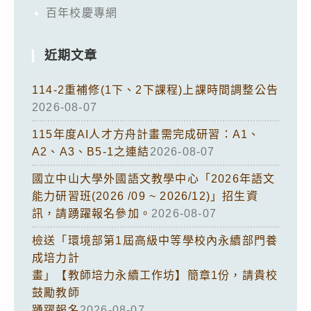
百年校慶專網
近期文章
114-2重補修(1下、2下課程)上課時間調整公告
2026-08-07
115年度AI人才方舟計畫需完成研習：A1、
A2、A3、B5-1之連結
2026-08-07
國立中山大學外國語文教學中心「2026年語文
能力研習班(2026 /09 ~ 2026/12)」招生資
訊，請踴躍報名參加。
2026-08-07
檢送「環境部第1屆高級中等學校內永續部門養
成培力計
畫」【教師培力永續工作坊】簡章1份，請貴校
鼓勵教師
踴躍報名
2026-08-07