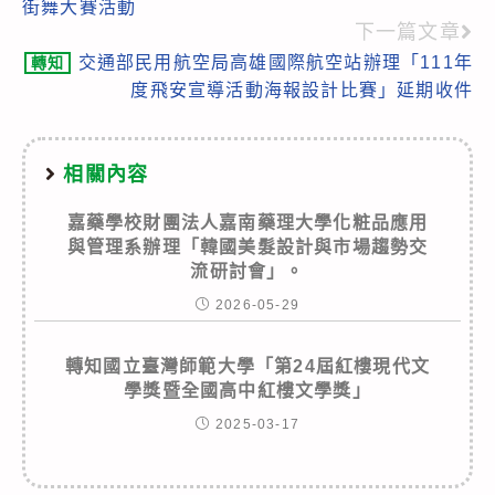
街舞大賽活動
articles
下一篇文章
交通部民用航空局高雄國際航空站辦理「111年
轉知
度飛安宣導活動海報設計比賽」延期收件
相關內容
嘉藥學校財團法人嘉南藥理大學化粧品應用
與管理系辦理「韓國美髮設計與市場趨勢交
流研討會」。
2026-05-29
轉知國立臺灣師範大學「第24屆紅樓現代文
學獎暨全國高中紅樓文學獎」
2025-03-17