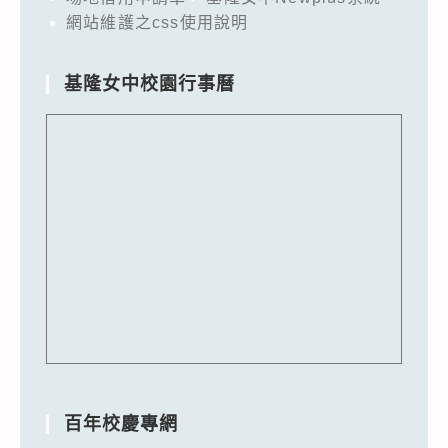
網站維護之css使用說明
基隆女中校園行事曆
百年校慶專網