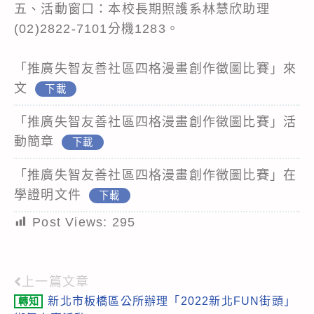
五、活動窗口：本校長期照護系林慧欣助理
(02)2822-7101分機1283。
「推廣失智友善社區四格漫畫創作徵圖比賽」來
文
下載
「推廣失智友善社區四格漫畫創作徵圖比賽」活
動簡章
下載
「推廣失智友善社區四格漫畫創作徵圖比賽」在
學證明文件
下載
Post Views:
295
上一篇文章
Read
新北市板橋區公所辦理「2022新北FUN街頭」
轉知
more