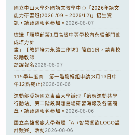
國立中山大學外國語文教學中心「2026年語文
能力研習班(2026 /09 ~ 2026/12)」招生資
訊，請踴躍報名參加。
2026-08-07
檢送「環境部第1屆高級中等學校內永續部門養
成培力計
畫」【教師培力永續工作坊】簡章1份，請貴校
鼓勵教師
踴躍報名
2026-08-07
115學年度高二第一階段轉組申請(8月13日中
午12點截止)
2026-08-06
運動部委請國立東華大學辦理「適應運動共學
行動站」第二階段與離島場研習海報及各區簡
章，請踴躍報名參加。
2026-08-06
國立高雄餐旅大學辦理「AI+智慧餐飲LOGO設
計競賽」活動
2026-08-06