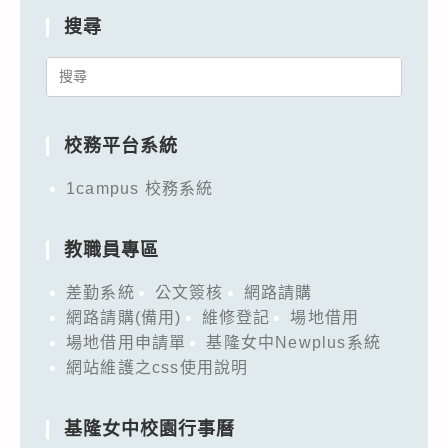
搜尋
Search
for:
校務平台系統
1campus 校務系統
教職員專區
差勤系統
公文簽核
網路請購
網路請購(備用)
維修登記
場地借用
場地借用申請單
基隆女中Newplus系統
網站維護之css使用說明
基隆女中校園行事曆