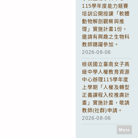
115學年度能力競賽
培訓公開授課「軟體
動物解剖觀察與推
理」實施計畫1份，
邀請有興趣之生物科
教師踴躍參加。
2026-08-06
檢送國立臺南女子高
級中學人權教育資源
中心辦理115學年度
上學期「人權及轉型
正義課程入校推廣計
畫」實施計畫，敬請
教師(社群)申請。
2026-08-06
More