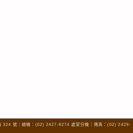
4 號｜總機：(02) 2427-8274 處室分機｜傳真：(02) 2429-