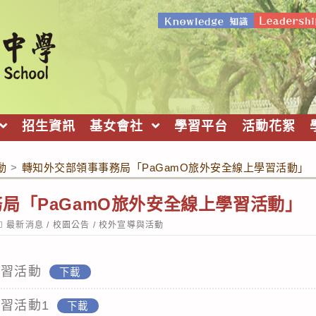
招生資訊
基女會社
學習平台
活動花絮
動
>
轉知外交部領事事務局「PaGamO旅外安全線上學習活動」
局「PaGamO旅外安全線上學習活動」
ost
最新消息
/
校園公告
/
校外宣導與活動
ategory:
學習活動
下載
學習活動1
下載