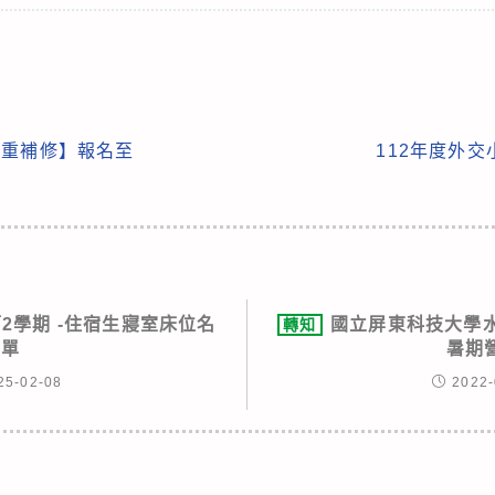
【重補修】報名至
112年度外
第2學期 -住宿生寢室床位名
國立屏東科技大學
轉知
單
暑期
25-02-08
2022-