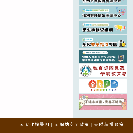
☞著作權聲明
☞網站安全政策
☞隱私權政策