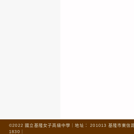
©2022 國立基隆女子高級中學｜地址： 201013 基隆市東信路 32
1830｜