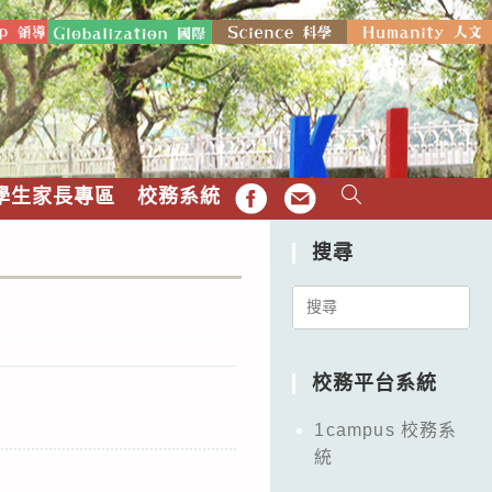
學生家長專區
校務系統
FB
EMAIL
搜尋
Search
for:
校務平台系統
1campus 校務系
統