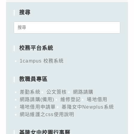
搜尋
Search
for:
校務平台系統
1campus 校務系統
教職員專區
差勤系統
公文簽核
網路請購
網路請購(備用)
維修登記
場地借用
場地借用申請單
基隆女中Newplus系統
網站維護之css使用說明
基隆女中校園行事曆