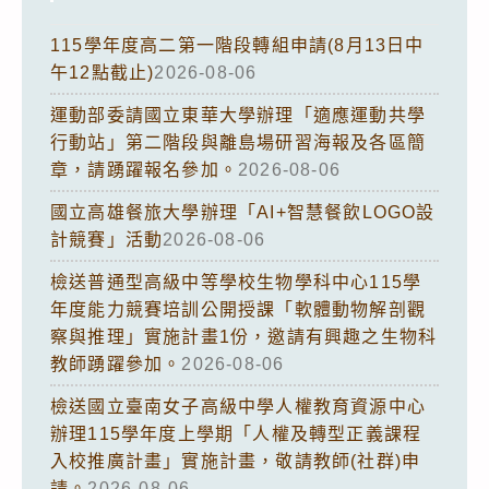
115學年度高二第一階段轉組申請(8月13日中
午12點截止)
2026-08-06
運動部委請國立東華大學辦理「適應運動共學
行動站」第二階段與離島場研習海報及各區簡
章，請踴躍報名參加。
2026-08-06
國立高雄餐旅大學辦理「AI+智慧餐飲LOGO設
計競賽」活動
2026-08-06
檢送普通型高級中等學校生物學科中心115學
年度能力競賽培訓公開授課「軟體動物解剖觀
察與推理」實施計畫1份，邀請有興趣之生物科
教師踴躍參加。
2026-08-06
檢送國立臺南女子高級中學人權教育資源中心
辦理115學年度上學期「人權及轉型正義課程
入校推廣計畫」實施計畫，敬請教師(社群)申
請。
2026-08-06