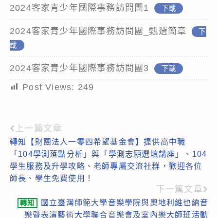
2024客家青少年國際事務訪問團1
下載
2024客家青少年國際事務訪問團_甄選簡章
下
載
2024客家青少年國際事務訪問團3
下載
Post Views:
249
上一篇文章
Read
轉知【財團法人一零四希望基金會】提供高中職
more
「104學測落點分析」與「學測志願選填講座」、104
articles
學生服務及升學攻略、老師專屬交流社群，歡迎各位
師長、學生免費使用！
下一篇文章
國立臺灣師範大學音樂學院與奧地利維也納音
轉知
樂暨表演藝術大學聯合音樂會及室內樂大師班活動