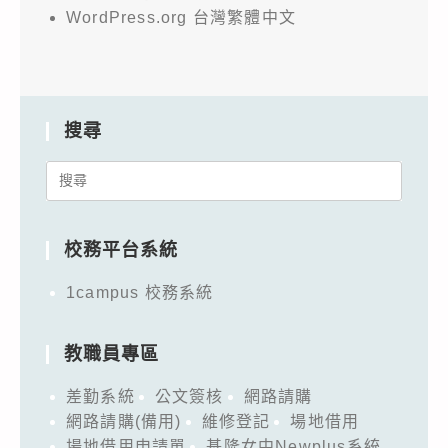
WordPress.org 台灣繁體中文
搜尋
Search
for:
校務平台系統
1campus 校務系統
教職員專區
差勤系統
公文簽核
網路請購
網路請購(備用)
維修登記
場地借用
場地借用申請單
基隆女中Newplus系統