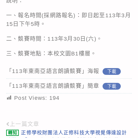
說明：
一、報名時間(採網路報名)：即日起至113年3月
15日下午5時。
二、競賽時間：113年3月30日(六)。
三、競賽地點：本校文園B1樓層。
「113年東南亞語言朗讀競賽」海報
下載
「113年東南亞語言朗讀競賽」簡章
下載
Post Views:
194
上一篇文章
Read
正修學校財團法人正修科技大學視覺傳達設計
轉知
more