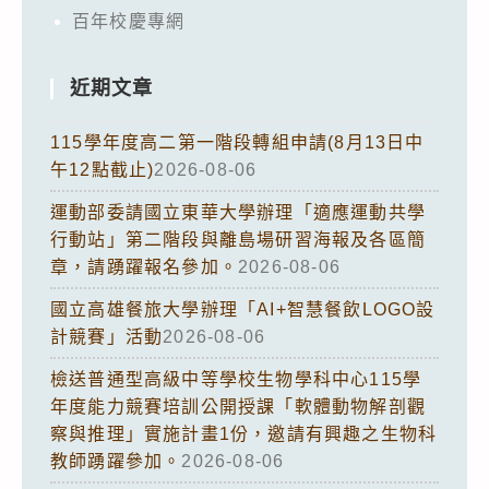
百年校慶專網
近期文章
115學年度高二第一階段轉組申請(8月13日中
午12點截止)
2026-08-06
運動部委請國立東華大學辦理「適應運動共學
行動站」第二階段與離島場研習海報及各區簡
章，請踴躍報名參加。
2026-08-06
國立高雄餐旅大學辦理「AI+智慧餐飲LOGO設
計競賽」活動
2026-08-06
檢送普通型高級中等學校生物學科中心115學
年度能力競賽培訓公開授課「軟體動物解剖觀
察與推理」實施計畫1份，邀請有興趣之生物科
教師踴躍參加。
2026-08-06