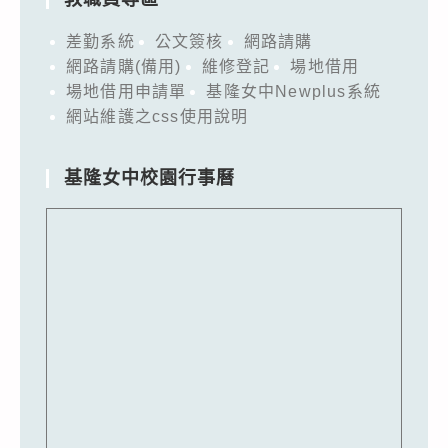
差勤系統
公文簽核
網路請購
網路請購(備用)
維修登記
場地借用
場地借用申請單
基隆女中Newplus系統
網站維護之css使用說明
基隆女中校園行事曆