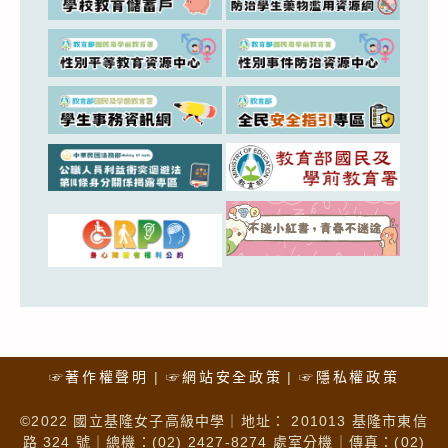
☞著作權聲明
☞網站安全政策
☞隱私權政策
©2022 國立基隆女子高級中學｜地址： 201013 基隆市東信
路 324 號｜總機：(02) 2427-8274 處室分機｜傳真：(02)