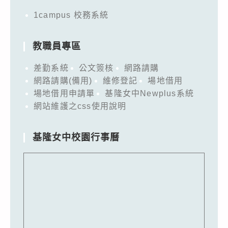
1campus 校務系統
教職員專區
差勤系統
公文簽核
網路請購
網路請購(備用)
維修登記
場地借用
場地借用申請單
基隆女中Newplus系統
網站維護之css使用說明
基隆女中校園行事曆