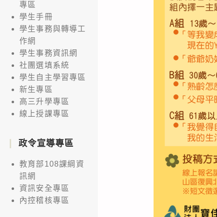
專區
學生手冊
學生事務與轉導工
作網
學生事務資訊網
社團選填系統
學生自主學習專區
新生專區
高三升學專區
線上授課專區
政令宣導專區
教育部108課綱資
訊網
資訊安全專區
內控稽核專區