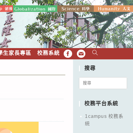
學生家長專區
校務系統
FB
EMAIL
搜尋
Search
for:
校務平台系統
1campus 校務系
統