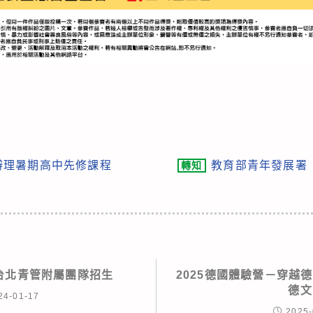
辦理暑期高中先修課程
教育部青年發展署
轉知
期台北青管附屬團隊招生
2025德國體驗營－穿越
德文
24-01-17
2025-