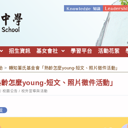
招生資訊
基女會社
學習平台
活動花絮
動
>
轉知董氏基金會「熟齡怎麼young-短文、照片徵件活動」
齡怎麼young-短文、照片徵件活動」
ost
校園公告
/
校外宣導與活動
ategory:
載