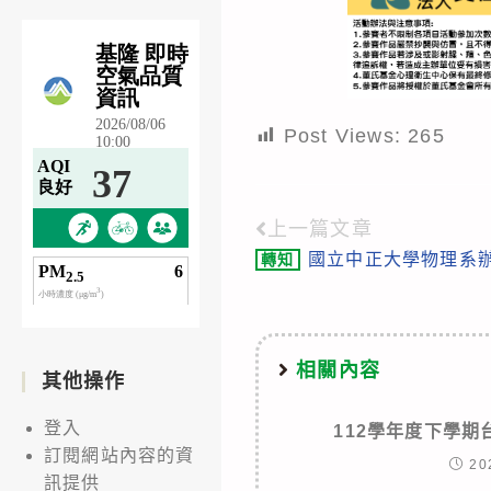
Post Views:
265
上一篇文章
Read
國立中正大學物理系
轉知
more
articles
相關內容
其他操作
登入
112學年度下學
訂閱網站內容的資
20
訊提供