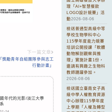
國立高雄餐旅大學辦
理「AI+智慧餐飲
LOGO設計競賽」活
動
2026-08-06
檢送普通型高級中等
學校生物學科中心
115學年度能力競賽
培訓公開授課「軟體
下一篇文章
動物解剖觀察與推
「獎勵青年自組團隊參與志工
理」實施計畫1份，
行動計畫」
邀請有興趣之生物科
教師踴躍參加。
2026-08-06
檢送國立臺南女子高
級中學人權教育資源
德國年代的光影/淡江大學
中心辦理115學年度
系
上學期「人權及轉型
02-24