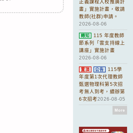
正義課程入校推廣計
畫」實施計畫，敬請
教師(社群)申請。
2026-08-06
115 年度教師
轉知
節系列「雲支持線上
講座」實施計畫
2026-08-06
115學
置頂
公告
年度第1次代理教師
甄選物理科第5次招
考無人到考，續辦第
6次招考
2026-08-05
More