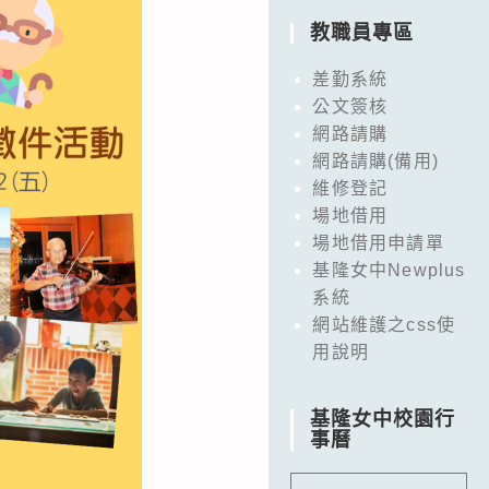
教職員專區
差勤系統
公文簽核
網路請購
網路請購(備用)
維修登記
場地借用
場地借用申請單
基隆女中Newplus
系統
網站維護之css使
用說明
基隆女中校園行
事曆