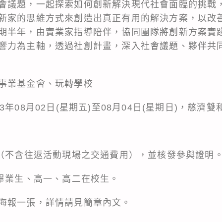
會議題，一起探索如何創新解決現代社會面臨的挑戰
新家的思維方式來創造出真正有用的解決方案，以改
期半年，由實業家指導陪伴，協同團隊將創新方案實
響力為主軸，透過社創計畫，深入社會議題、夥伴共
事業基金會、玩轉學校
年08月02日(星期五)至08月04日(星期日)，慈濟
費（不含往返活動現場之交通費用），並核發參與證明
屆畢業生、高一、高二在校生。
海報一張，詳情請見簡章內文。