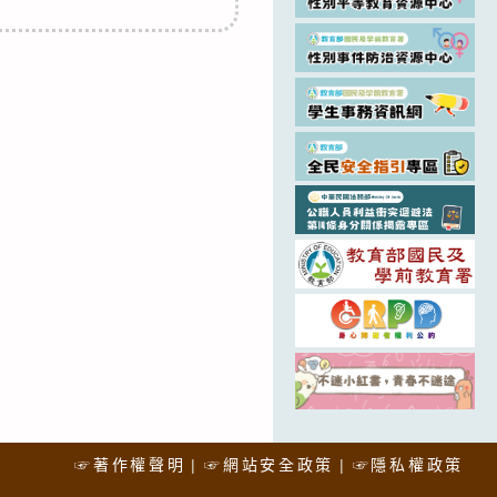
☞著作權聲明
☞網站安全政策
☞隱私權政策