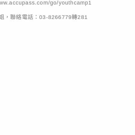
.accupass.com/go/youthcamp1
聯絡電話：03-8266779轉281