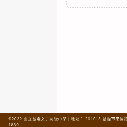
©2022 國立基隆女子高級中學｜地址： 201013 基隆市東信路 32
1830｜