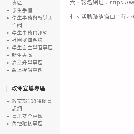
六、報名網址：https://www
專區
學生手冊
七、活動聯絡窗口：莊小姐，
學生事務與轉導工
作網
學生事務資訊網
社團選填系統
學生自主學習專區
新生專區
高三升學專區
線上授課專區
政令宣導專區
教育部108課綱資
訊網
資訊安全專區
內控稽核專區