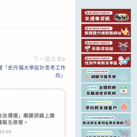
下一篇文章
理「史丹福大學設計思考工作
坊」
政治傳播」磨課師線上課
躍報名修習。
12-03