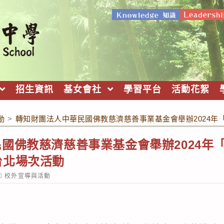
招生資訊
基女會社
學習平台
活動花絮
動
>
轉知財團法人中華民國佛教慈濟慈善事業基金會舉辦2024
國佛教慈濟慈善事業基金會舉辦2024年
台北場次活動
ost
校外宣導與活動
ategory: