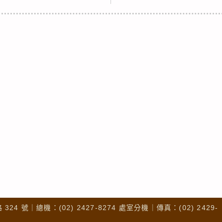
4 號｜總機：(02) 2427-8274 處室分機｜傳真：(02) 2429-