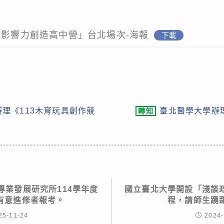
年影響力創造高中營」台北場次-海報
下載
理《113木育玩具創作競
臺北醫學大學辦
轉知
專業發展研究所114學年度
國立臺北大學開設「淺談
有意進修者報考。
程，請師生踴
25-11-24
2024-