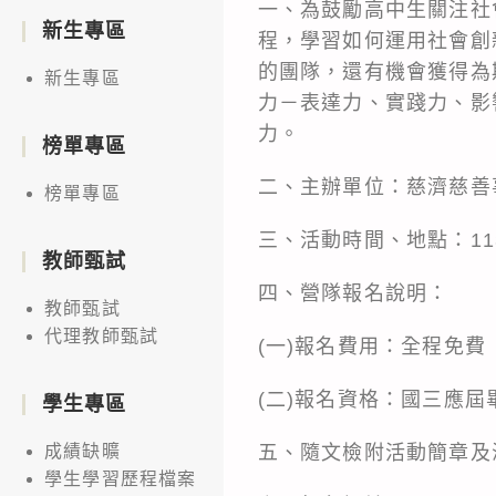
一、為鼓勵高中生關注社
新生專區
程，學習如何運用社會創
的團隊，還有機會獲得為
新生專區
力－表達力、實踐力、影
力。
榜單專區
二、主辦單位：慈濟慈善
榜單專區
三、活動時間、地點：113
教師甄試
四、營隊報名說明：
教師甄試
代理教師甄試
(一)報名費用：全程免
(二)報名資格：國三應
學生專區
五、隨文檢附活動簡章及
成績缺曠
學生學習歷程檔案