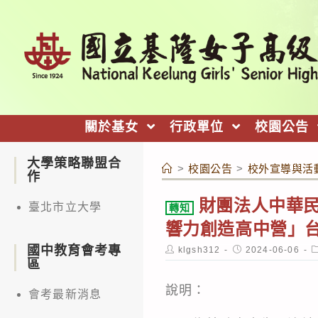
跳
轉
至
主
要
內
關於基女
行政單位
校園公告
容
大學策略聯盟合
>
校園公告
>
校外宣導與活
作
財團法人中華民
臺北市立大學
轉知
響力創造高中營」
國中教育會考專
Post
Post
P
klgsh312
2024-06-06
author:
published:
c
區
說明：
會考最新消息