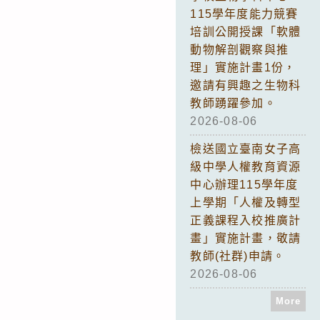
115學年度能力競賽
培訓公開授課「軟體
動物解剖觀察與推
理」實施計畫1份，
邀請有興趣之生物科
教師踴躍參加。
2026-08-06
檢送國立臺南女子高
級中學人權教育資源
中心辦理115學年度
上學期「人權及轉型
正義課程入校推廣計
畫」實施計畫，敬請
教師(社群)申請。
2026-08-06
More