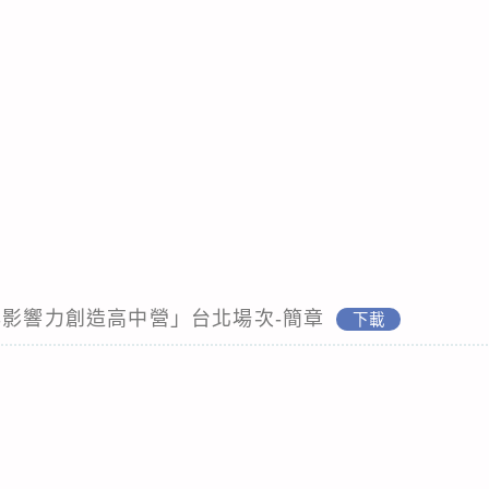
年影響力創造高中營」台北場次-簡章
下載