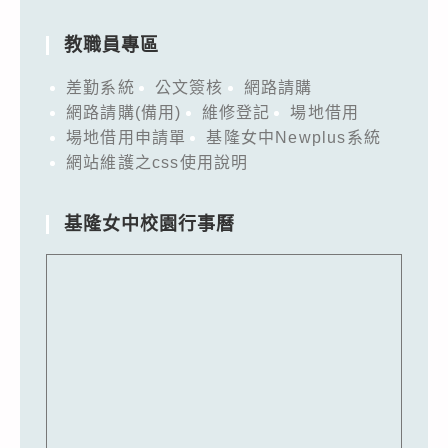
教職員專區
差勤系統
公文簽核
網路請購
網路請購(備用)
維修登記
場地借用
場地借用申請單
基隆女中Newplus系統
網站維護之css使用說明
基隆女中校園行事曆