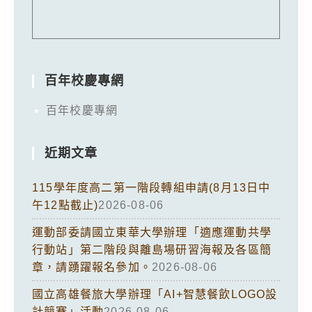
百年校慶專網
百年校慶專網
近期文章
115學年度高二第一階段轉組申請(8月13日中
午12點截止)
2026-08-06
運動部委請國立東華大學辦理「適應運動共學
行動站」第二階段與離島場研習海報及各區簡
章，請踴躍報名參加。
2026-08-06
國立高雄餐旅大學辦理「AI+智慧餐飲LOGO設
計競賽」活動
2026-08-06