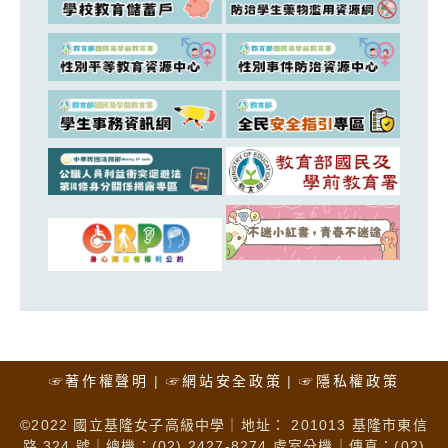
☞著作權聲明
☞網站安全政策
☞隱私權政策
©2022 國立基隆女子高級中學｜地址： 201013 基隆市東信
路 324 號｜總機：(02) 2427-8274 處室分機｜傳真：(02)