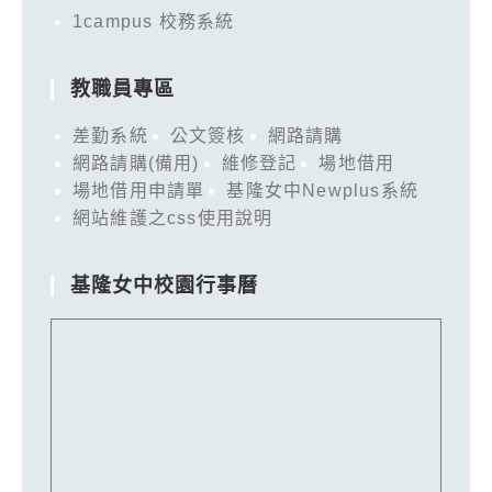
1campus 校務系統
教職員專區
差勤系統
公文簽核
網路請購
網路請購(備用)
維修登記
場地借用
場地借用申請單
基隆女中Newplus系統
網站維護之css使用說明
基隆女中校園行事曆