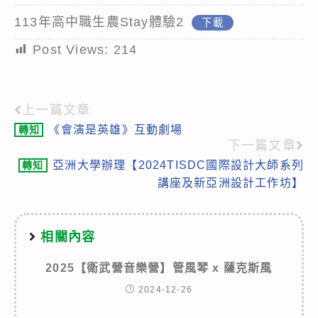
113年高中職生農Stay體驗2
下載
Post Views:
214
上一篇文章
Read
《會演是英雄》互動劇場
轉知
more
下一篇文章
articles
亞洲大學辦理【2024TISDC國際設計大師系列
轉知
講座及新亞洲設計工作坊】
相關內容
2025【衛武營音樂營】管風琴 x 薩克斯風
2024-12-26