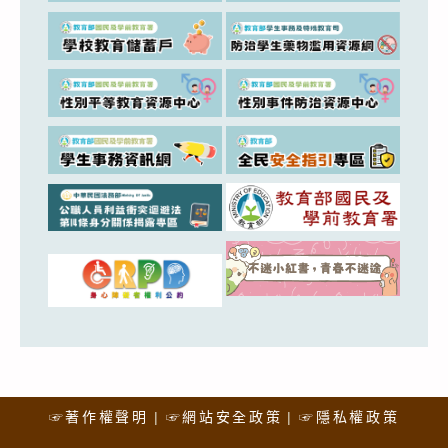
☞著作權聲明
☞網站安全政策
☞隱私權政策