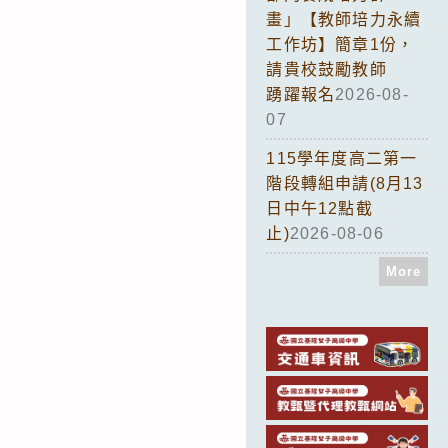
畫」【教師培力永續
工作坊】簡章1份，
請貴校鼓勵教師
踴躍報名
2026-08-
07
115學年度高二第一
階段轉組申請(8月13
日中午12點截
止)
2026-08-06
More