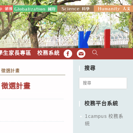
學生家長專區
校務系統
FB
EMAIL
搜尋
」徵選計畫
Search
」徵選計畫
for:
校務平台系統
1campus 校務系
統