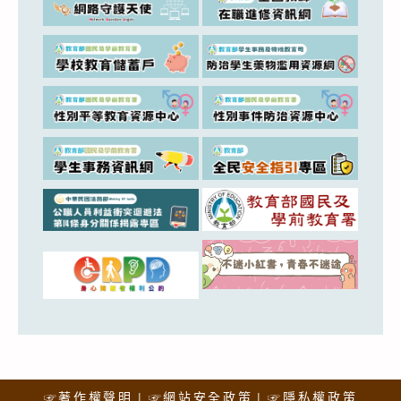
☞著作權聲明
☞網站安全政策
☞隱私權政策