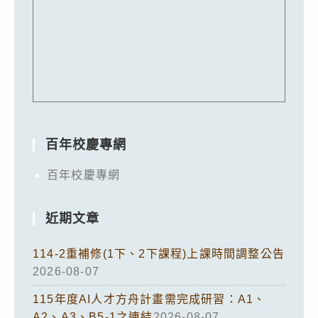
百年校慶專網
百年校慶專網
近期文章
114-2重補修(1下、2下課程)上課時間調整公告
2026-08-07
115年度AI人才方舟計畫需完成研習：A1、
A2、A3、B5-1之連結
2026-08-07