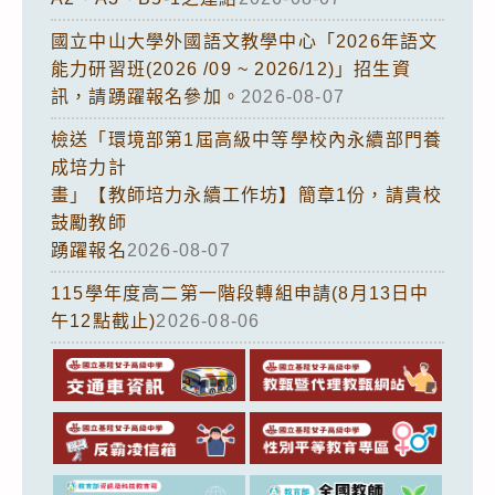
國立中山大學外國語文教學中心「2026年語文
能力研習班(2026 /09 ~ 2026/12)」招生資
訊，請踴躍報名參加。
2026-08-07
檢送「環境部第1屆高級中等學校內永續部門養
成培力計
畫」【教師培力永續工作坊】簡章1份，請貴校
鼓勵教師
踴躍報名
2026-08-07
115學年度高二第一階段轉組申請(8月13日中
午12點截止)
2026-08-06