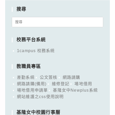
搜尋
Search
for:
校務平台系統
1campus 校務系統
教職員專區
差勤系統
公文簽核
網路請購
網路請購(備用)
維修登記
場地借用
場地借用申請單
基隆女中Newplus系統
網站維護之css使用說明
基隆女中校園行事曆