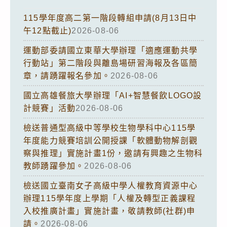
115學年度高二第一階段轉組申請(8月13日中
午12點截止)
2026-08-06
運動部委請國立東華大學辦理「適應運動共學
行動站」第二階段與離島場研習海報及各區簡
章，請踴躍報名參加。
2026-08-06
國立高雄餐旅大學辦理「AI+智慧餐飲LOGO設
計競賽」活動
2026-08-06
檢送普通型高級中等學校生物學科中心115學
年度能力競賽培訓公開授課「軟體動物解剖觀
察與推理」實施計畫1份，邀請有興趣之生物科
教師踴躍參加。
2026-08-06
檢送國立臺南女子高級中學人權教育資源中心
辦理115學年度上學期「人權及轉型正義課程
入校推廣計畫」實施計畫，敬請教師(社群)申
請。
2026-08-06